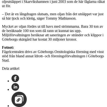
oljeutsläppet i Skarvikshamnen i juni 2003 som de här fåglarna råkat
ut för.
– Det är en långdragen slutsats, men oljan från det utsläppet var just
så här tjock och kletig, säger Tommy Mathiasson.
Mycket av oljan fördes ut till havs med strömmarna. Bara 30 ton av
de beräknade 100 ton som då rann ut kunnat tas upp.
Miljöförvaltningen beräknar att saneringen av stränder och klippor i
Göteborgs skärgård har kostat 30 miljoner kronor.
Fotnot:
Fågelcentralen drivs av Göteborgs Ornitologiska förening med visst
stöd från bland annat Idrott- och föreningsförvaltningen i Göteborgs
Stad.
Dela artikel