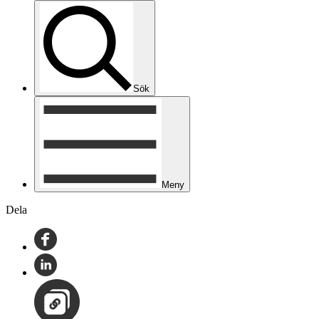
Sök
Meny
Dela