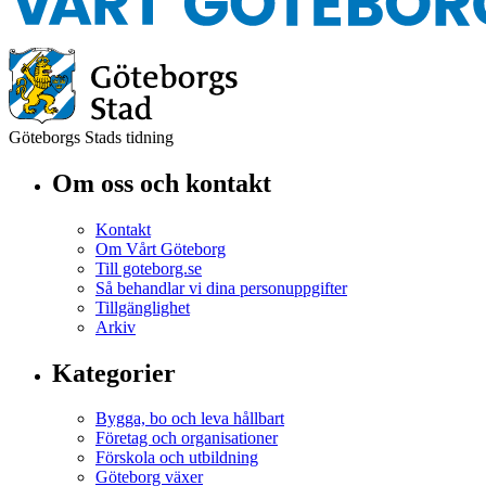
Göteborgs Stads tidning
Om oss och kontakt
Kontakt
Om Vårt Göteborg
Till goteborg.se
Så behandlar vi dina personuppgifter
Tillgänglighet
Arkiv
Kategorier
Bygga, bo och leva hållbart
Företag och organisationer
Förskola och utbildning
Göteborg växer