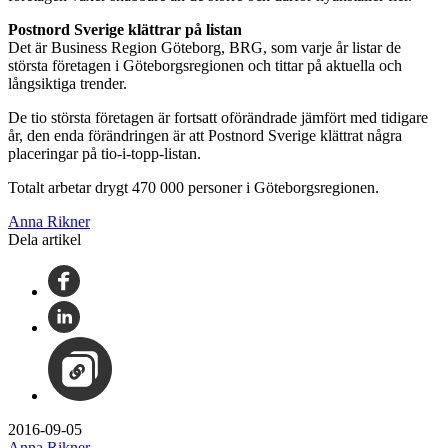
Postnord Sverige klättrar på listan
Det är Business Region Göteborg, BRG, som varje år listar de
största företagen i Göteborgsregionen och tittar på aktuella och
långsiktiga trender.
De tio största företagen är fortsatt oförändrade jämfört med tidigare
år, den enda förändringen är att Postnord Sverige klättrat några
placeringar på tio-i-topp-listan.
Totalt arbetar drygt 470 000 personer i Göteborgsregionen.
Anna Rikner
Dela artikel
2016-09-05
Anna Rikner