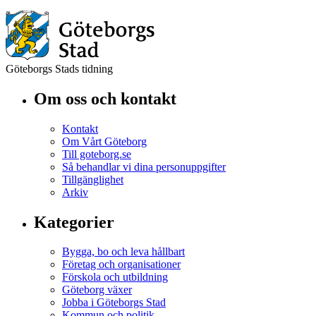
Göteborgs Stads tidning
Om oss och kontakt
Kontakt
Om Vårt Göteborg
Till goteborg.se
Så behandlar vi dina personuppgifter
Tillgänglighet
Arkiv
Kategorier
Bygga, bo och leva hållbart
Företag och organisationer
Förskola och utbildning
Göteborg växer
Jobba i Göteborgs Stad
Kommun och politik