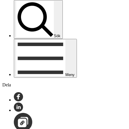
Sök
Meny
Dela