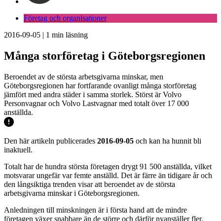
Företag och organisationer
2016-09-05
|
1
min läsning
Många storföretag i Göteborgsregionen
Beroendet av de största arbetsgivarna minskar, men
Göteborgsregionen har fortfarande ovanligt många storföretag
jämfört med andra städer i samma storlek. Störst är Volvo
Personvagnar och Volvo Lastvagnar med totalt över 17 000
anställda.
Den här artikeln publicerades
2016-09-05
och kan ha hunnit bli
inaktuell.
Totalt har de hundra största företagen drygt 91 500 anställda, vilket
motsvarar ungefär var femte anställd. Det är färre än tidigare år och
den långsiktiga trenden visar att beroendet av de största
arbetsgivarna minskar i Göteborgsregionen.
Anledningen till minskningen är i första hand att de mindre
företagen växer snabbare än de större och därför nyanställer fler.