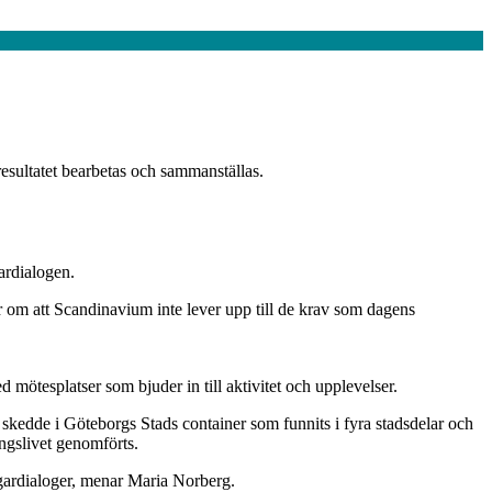
esultatet bearbetas och sammanställas.
ardialogen.
 om att Scandinavium inte lever upp till de krav som dagens
d mötesplatser som bjuder in till aktivitet och upplevelser.
skedde i Göteborgs Stads container som funnits i fyra stadsdelar och
ngslivet genomförts.
gardialoger, menar Maria Norberg.