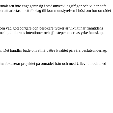
alt sett inte engagerar sig i stadsutvecklingsfrågor och vi har haft
 att arbetas in ett förslag till kommunstyrelsen i höst om hur området
om vad göteborgare och besökare tycker är viktigt när framtidens
med politikernas intentioner och tjänstepersonernas yrkeskunskap,
n. Det handlar både om att få bättre kvalitet på våra beslutsunderlag,
gen fokuserar projektet på området från och med Ullevi till och med