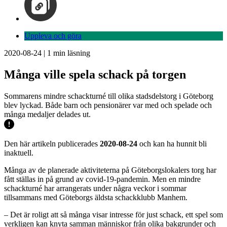
Uppleva och göra
2020-08-24
|
1
min läsning
Många ville spela schack på torgen
Sommarens mindre schackturné till olika stadsdelstorg i Göteborg
blev lyckad. Både barn och pensionärer var med och spelade och
många medaljer delades ut.
Den här artikeln publicerades
2020-08-24
och kan ha hunnit bli
inaktuell.
Många av de planerade aktiviteterna på Göteborgslokalers torg har
fått ställas in på grund av covid-19-pandemin. Men en mindre
schackturné har arrangerats under några veckor i sommar
tillsammans med Göteborgs äldsta schackklubb Manhem.
– Det är roligt att så många visar intresse för just schack, ett spel som
verkligen kan knyta samman människor från olika bakgrunder och