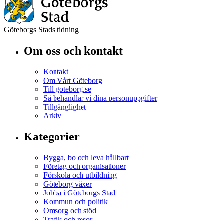
Göteborgs Stads tidning
Om oss och kontakt
Kontakt
Om Vårt Göteborg
Till goteborg.se
Så behandlar vi dina personuppgifter
Tillgänglighet
Arkiv
Kategorier
Bygga, bo och leva hållbart
Företag och organisationer
Förskola och utbildning
Göteborg växer
Jobba i Göteborgs Stad
Kommun och politik
Omsorg och stöd
Trafik och resor