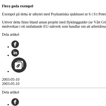
Flera goda exempel
Exempel på detta är utbytet med Psykiatriska sjukhuset nr 6 i S:t P
Utöver detta finns bland annat projekt med flyktingguider (se Vårt G
medverkan i ett omfattande EU-nätverk som handlar om att arbetslösa 
Dela artikel
2003-05-10
2003-05-10
Dela artikel