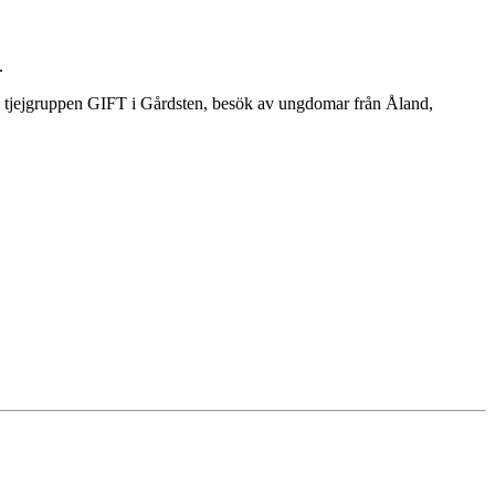
.
ll tjejgruppen GIFT i Gårdsten, besök av ungdomar från Åland,