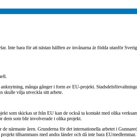
. Inte bara för att nästan hälften av invånarna är födda utanför Sverige,
ell.
 anknytning, många gånger i form av EU-projekt. Stadsdelsförvaltningen
skulle vilja utveckla sitt arbete.
 projekt som skickas ut från EU kan de också ta kontakt med olika verks
ör dem som blir involverade i olika projekt.
r de närmaste åren. Grunderna för det internationella arbetet i Gunnared 
i projekt tillsammans med andra länder och då inte bara EUmedlemmar.