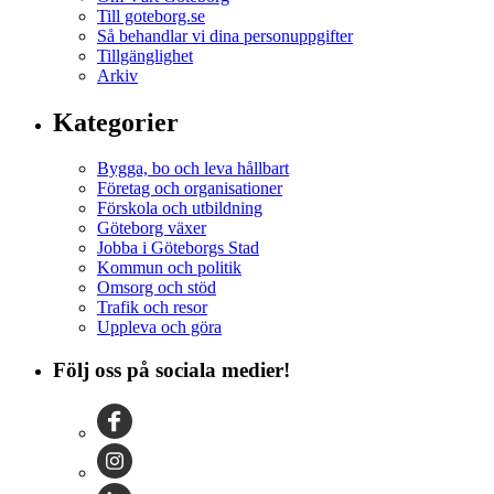
Till goteborg.se
Så behandlar vi dina personuppgifter
Tillgänglighet
Arkiv
Kategorier
Bygga, bo och leva hållbart
Företag och organisationer
Förskola och utbildning
Göteborg växer
Jobba i Göteborgs Stad
Kommun och politik
Omsorg och stöd
Trafik och resor
Uppleva och göra
Följ oss på sociala medier!