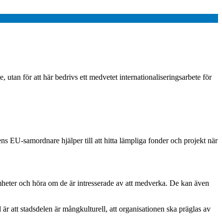
 utan för att här bedrivs ett medvetet internationaliseringsarbete för
s EU-samordnare hjälper till att hitta lämpliga fonder och projekt när
amheter och höra om de är intresserade av att medverka. De kan även
är att stadsdelen är mångkulturell, att organisationen ska präglas av