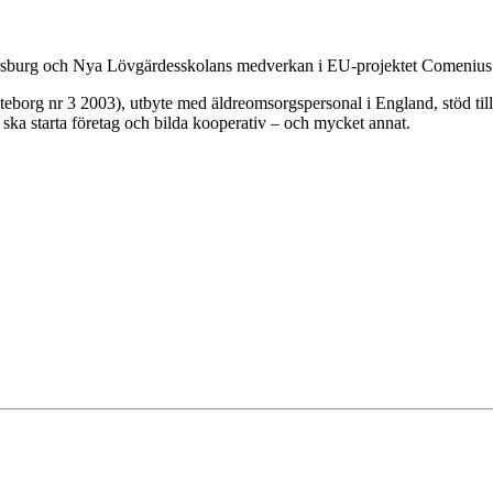
etersburg och Nya Lövgärdesskolans medverkan i EU-projektet Comenius
öteborg nr 3 2003), utbyte med äldreomsorgspersonal i England, stöd ti
ska starta företag och bilda kooperativ – och mycket annat.