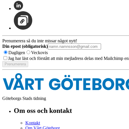
Prenumerera så du inte missar något nytt!
Din epost (obligatorisk)
Dagligen
Veckovis
Jag har läst och förstått att min mejladress delas med Mailchimp en
Göteborgs Stads tidning
Om oss och kontakt
Kontakt
Om Vårt Göteborg