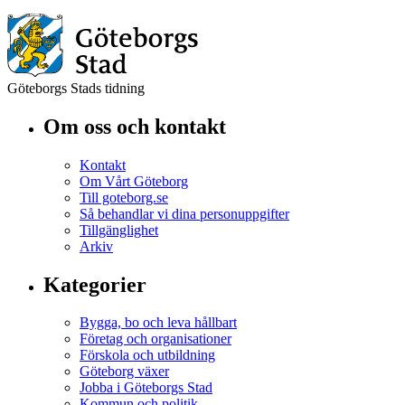
Göteborgs Stads tidning
Om oss och kontakt
Kontakt
Om Vårt Göteborg
Till goteborg.se
Så behandlar vi dina personuppgifter
Tillgänglighet
Arkiv
Kategorier
Bygga, bo och leva hållbart
Företag och organisationer
Förskola och utbildning
Göteborg växer
Jobba i Göteborgs Stad
Kommun och politik