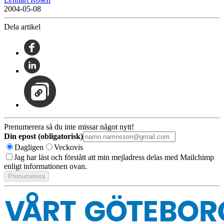
2004-05-08
Dela artikel
Prenumerera så du inte missar något nytt!
Din epost (obligatorisk)
Dagligen
Veckovis
Jag har läst och förstått att min mejladress delas med Mailchimp
enligt informationen ovan.