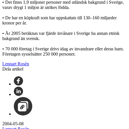
• Det finns 1,9 miljoner personer med utländsk bakgrund i Sverige,
varav drygt 1 miljon är utrikes födda.
• De har en köpkraft som har uppskattats till 130–160 miljarder
kronor per år.
• År 2005 beräknas var fjärde invånare i Sverige ha annan etnisk
bakgrund än svensk.
• 70 000 företag i Sverige drivs idag av invandrare eller deras barn.
Företagen sysselsätter 250 000 personer.
Lennart Rosén
Dela artikel
2004-05-08
Lennart Rosén