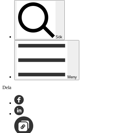
Sök
Meny
Dela