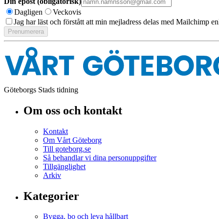
Din epost (obligatorisk)
Dagligen
Veckovis
Jag har läst och förstått att min mejladress delas med Mailchimp en
Göteborgs Stads tidning
Om oss och kontakt
Kontakt
Om Vårt Göteborg
Till goteborg.se
Så behandlar vi dina personuppgifter
Tillgänglighet
Arkiv
Kategorier
Bygga, bo och leva hållbart