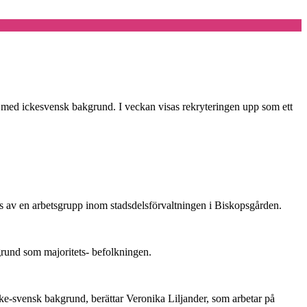
er med ickesvensk bakgrund. I veckan visas rekryteringen upp som ett
s av en arbetsgrupp inom stadsdelsförvaltningen i Biskopsgården.
rund som majoritets- befolkningen.
cke-svensk bakgrund, berättar Veronika Liljander, som arbetar på