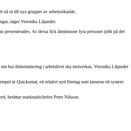
 nå ut till nya grupper av arbetssökande.
ngar, säger Veronika Liljander.
n presenterades. Av dessa fick åtminstone fyra personer jobb på det
om hur diskriminering i arbetslivet ska motverkas. Veronika Liljander
mpel är Quickomat, ett relativt nytt företag som lanserar ett system
ed, berättar marknadschefen Peter Nilsson.