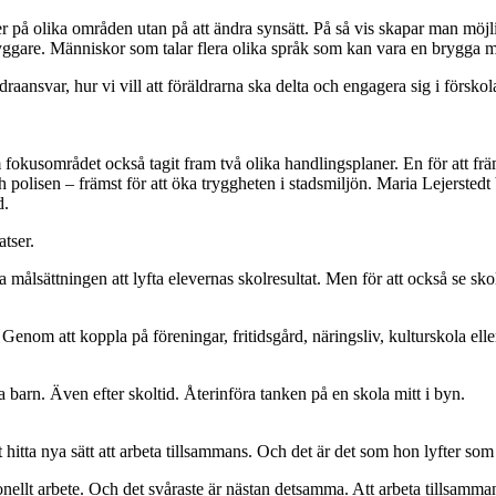
ser på olika områden utan på att ändra synsätt. På så vis skapar man möjl
byggare. Människor som talar flera olika språk som kan vara en brygga m
ldraansvar, hur vi vill att föräldrarna ska delta och engagera sig i förskol
kusområdet också tagit fram två olika handlingsplaner. En för att frä
polisen – främst för att öka tryggheten i stadsmiljön. Maria Lejerstedt
d.
tser.
ättningen att lyfta elevernas skolresultat. Men för att också se skola
r. Genom att koppla på föreningar, fritidsgård, näringsliv, kulturskola e
ina barn. Även efter skoltid. Återinföra tanken på en skola mitt i byn.
 hitta nya sätt att arbeta tillsammans. Och det är det som hon lyfter som
onellt arbete. Och det svåraste är nästan detsamma. Att arbeta tillsammans t