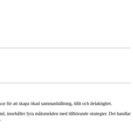
kor för att skapa ökad sammanhållning, tillit och delaktighet.
d, innehåller fyra målområden med tillhörande strategier. Det handlar
.