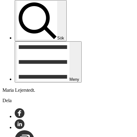
Sök
Meny
Maria Lejerstedt.
Dela