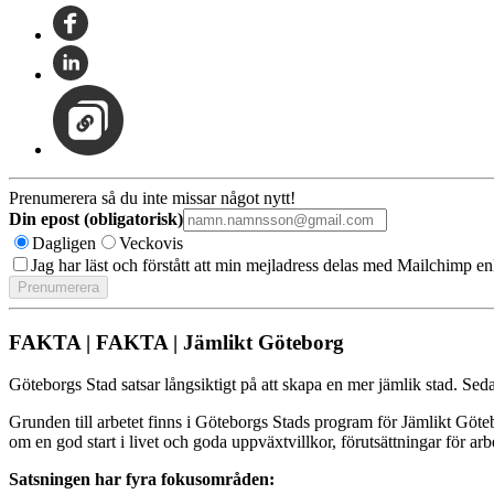
Prenumerera så du inte missar något nytt!
Din epost (obligatorisk)
Dagligen
Veckovis
Jag har läst och förstått att min mejladress delas med Mailchimp en
FAKTA | FAKTA | Jämlikt Göteborg
Göteborgs Stad satsar långsiktigt på att skapa en mer jämlik stad. Seda
Grunden till arbetet finns i Göteborgs Stads program för Jämlikt Göt
om en god start i livet och goda uppväxtvillkor, förutsättningar för arbe
Satsningen har fyra fokusområden: