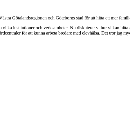
Västra Götalandsregionen och Göteborgs stad för att hitta ett mer famil
olika institutioner och verksamheter. Nu diskuterar vi hur vi kan hitta 
rdcentraler för att kunna arbeta bredare med elevhälsa. Det tror jag myc