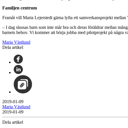
Familjen centrum
Framåt vill Maria Lejerstedt gärna lyfta ett samverkansprojekt mellan 
– I dag slussas barn som inte mår bra och deras föräldrar mellan många 
barnets behov. Vi kommer att börja jobba med pilotprojekt på några vå
Maria Västlund
Dela artikel
2019-01-09
Maria Västlund
2019-01-09
Dela artikel