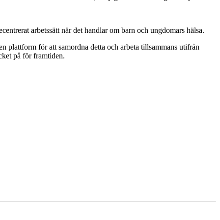
jecentrerat arbetssätt när det handlar om barn och ungdomars hälsa.
en plattform för att samordna detta och arbeta tillsammans utifrån
ket på för framtiden.