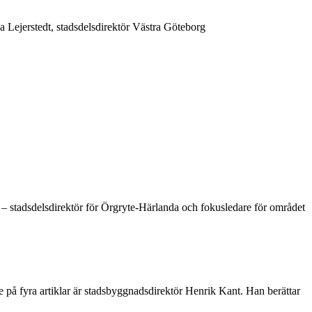
a Lejerstedt, stadsdelsdirektör Västra Göteborg
us – stadsdelsdirektör för Örgryte-Härlanda och fokusledare för området
ie på fyra artiklar är stadsbyggnadsdirektör Henrik Kant. Han berättar