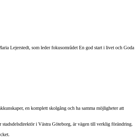
 Maria Lejerstedt, som leder fokusområdet En god start i livet och Goda
språkkunskaper, en komplett skolgång och ha samma möjligheter att
tadsdelsdirektör i Västra Göteborg, är vägen till verklig förändring.
ycket.