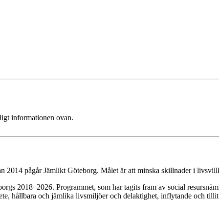
ligt informationen ovan.
n 2014 pågår Jämlikt Göteborg. Målet är att minska skillnader i livsvill
eborgs 2018–2026. Programmet, som har tagits fram av social resursnämn
te, hållbara och jämlika livsmiljöer och delaktighet, inflytande och tillit