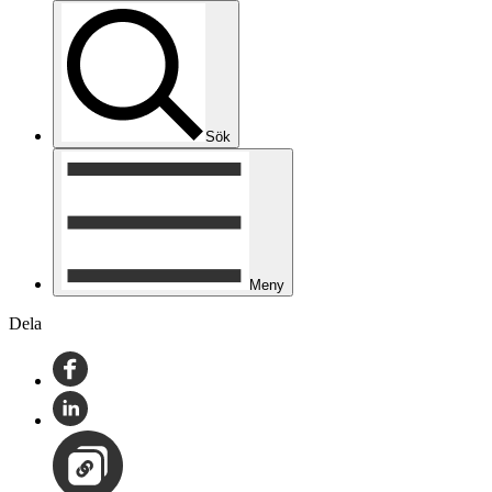
Sök
Meny
Dela