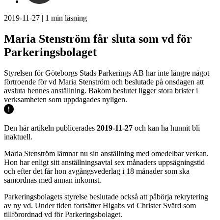
2019-11-27
|
1
min läsning
Maria Stenström får sluta som vd för
Parkeringsbolaget
Styrelsen för Göteborgs Stads Parkerings AB har inte längre något
förtroende för vd Maria Stenström och beslutade på onsdagen att
avsluta hennes anställning. Bakom beslutet ligger stora brister i
verksamheten som uppdagades nyligen.
Den här artikeln publicerades
2019-11-27
och kan ha hunnit bli
inaktuell.
Maria Stenström lämnar nu sin anställning med omedelbar verkan.
Hon har enligt sitt anställningsavtal sex månaders uppsägningstid
och efter det får hon avgångsvederlag i 18 månader som ska
samordnas med annan inkomst.
Parkeringsbolagets styrelse beslutade också att påbörja rekrytering
av ny vd. Under tiden fortsätter Higabs vd Christer Svärd som
tillförordnad vd för Parkeringsbolaget.