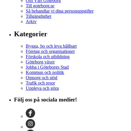
Om Vårt Göteborg
Till goteborg.se
Så behandlar vi dina personuppgifter
Tillgänglighet
Arkiv
Kategorier
Bygga, bo och leva hållbart
Företag och organisationer
Förskola och utbildning
Göteborg växer
Jobba i Göteborgs Stad
Kommun och politik
Omsorg och stöd
Trafik och resor
Uppleva och göra
Följ oss på sociala medier!