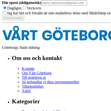
Din epost (obligatorisk)
Dagligen
Veckovis
Jag har läst och förstått att min mejladress delas med Mailchimp en
Göteborgs Stads tidning
Om oss och kontakt
Kontakt
Om Vårt Göteborg
Till goteborg.se
Så behandlar vi dina personuppgifter
Tillgänglighet
Arkiv
Kategorier