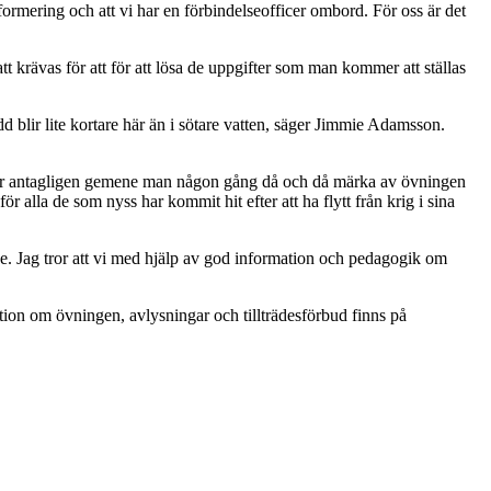
formering och att vi har en förbindelseofficer ombord. För oss är det
 krävas för att för att lösa de uppgifter som man kommer att ställas
dd blir lite kortare här än i sötare vatten, säger Jimmie Adamsson.
mmer antagligen gemene man någon gång då och då märka av övningen
 alla de som nyss har kommit hit efter att ha flytt från krig i sina
e. Jag tror att vi med hjälp av god information och pedagogik om
ation om övningen, avlysningar och tillträdesförbud finns på