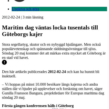
Uppleva och göra
2012-02-24
|
3
min läsning
Maritim dag väntas locka tusentals till
Göteborgs kajer
Stora segelfartyg, skutor och en nybyggd hjulångare. Men också
populärvetenskap och spännande räddningsövningar till sjöss.
Söndag 20 maj kommer det att märkas extra mycket att Göteborg är
en stad vid havet.
Den här artikeln publicerades
2012-02-24
och kan ha hunnit bli
inaktuell.
– Vi hoppas på minst 10.000 besökare längs kajerna och andra
ställen där vi bjuder på upplevelser och forskning om havet, säger
Gunilla Fransson Bangura, projektledare för Europas maritima dag
söndag 20 maj.
Första gången konferensen hålls i Göteborg