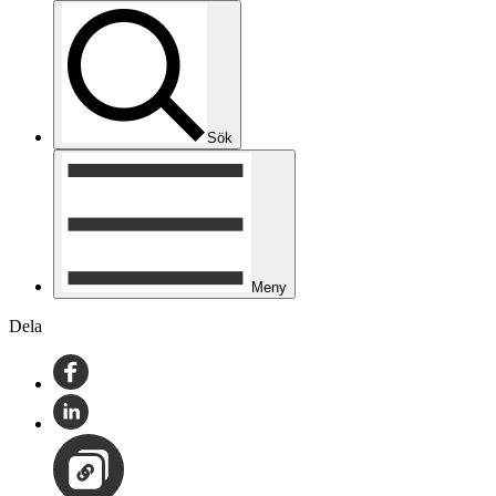
Sök
Meny
Dela