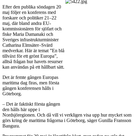
Efter den publika söndagen 20
maj följer en konferens med
forskare och politiker 21–22
maj, där bland andra EU-
kommissionären för sjöfart och
fiske Maria Damanaki och
Sveriges infrastrukturminister
Catharina Elmsäter–Svärd
medverkar. Här är temat ”En blå
tillväxt för ett grönt Europa”,
alltså frågan hur havets resurser
kan användas på ett hållbart sätt.
Det är femte gången Europas
maritima dag firas, men första
gången konferensen hålls i
Göteborg.
– Det är faktiskt första gången
den hålls här uppe i
Nordsjöregionen. Och då vill vi verkligen visa upp hur mycket som
görs kring de maritima frågorna i Göteborg, säger Gunilla Fransson
Bangura.