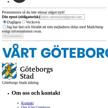
Prenumerera så du inte missar något nytt!
Din epost (obligatorisk)
Dagligen
Veckovis
Jag har läst och förstått att min mejladress delas med Mailchimp
enligt informationen ovan.
Göteborgs Stads tidning
Om oss och kontakt
Kontakt
Om Vårt Göteborg