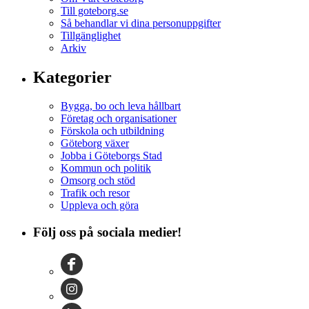
Till goteborg.se
Så behandlar vi dina personuppgifter
Tillgänglighet
Arkiv
Kategorier
Bygga, bo och leva hållbart
Företag och organisationer
Förskola och utbildning
Göteborg växer
Jobba i Göteborgs Stad
Kommun och politik
Omsorg och stöd
Trafik och resor
Uppleva och göra
Följ oss på sociala medier!