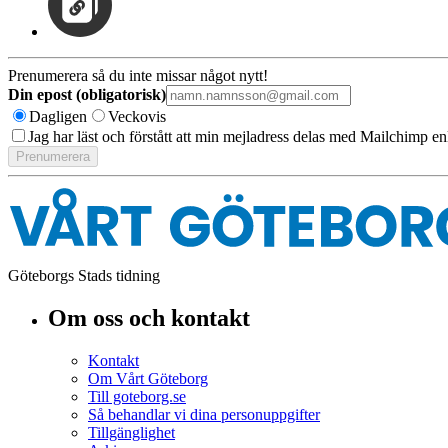
Prenumerera så du inte missar något nytt!
Din epost (obligatorisk)
Dagligen
Veckovis
Jag har läst och förstått att min mejladress delas med Mailchimp en
Göteborgs Stads tidning
Om oss och kontakt
Kontakt
Om Vårt Göteborg
Till goteborg.se
Så behandlar vi dina personuppgifter
Tillgänglighet