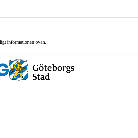
ligt informationen ovan.