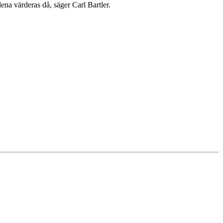
ena värderas då, säger Carl Bartler.