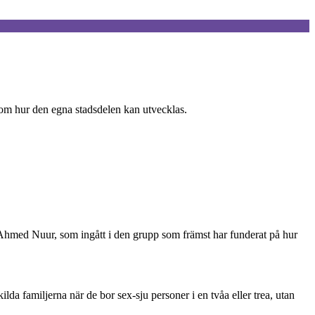
 om hur den egna stadsdelen kan utvecklas.
er Ahmed Nuur, som ingått i den grupp som främst har funderat på hur
da familjerna när de bor sex-sju personer i en tvåa eller trea, utan