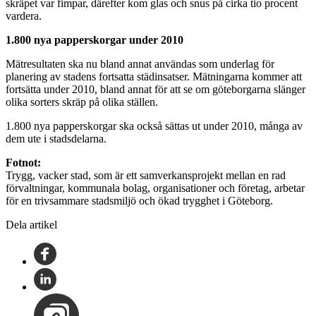
skräpet var fimpar, därefter kom glas och snus på cirka tio procent
vardera.
1.800 nya papperskorgar under 2010
Mätresultaten ska nu bland annat användas som underlag för
planering av stadens fortsatta städinsatser. Mätningarna kommer att
fortsätta under 2010, bland annat för att se om göteborgarna slänger
olika sorters skräp på olika ställen.
1.800 nya papperskorgar ska också sättas ut under 2010, många av
dem ute i stadsdelarna.
Fotnot:
Trygg, vacker stad, som är ett samverkansprojekt mellan en rad
förvaltningar, kommunala bolag, organisationer och företag, arbetar
för en trivsammare stadsmiljö och ökad trygghet i Göteborg.
Dela artikel