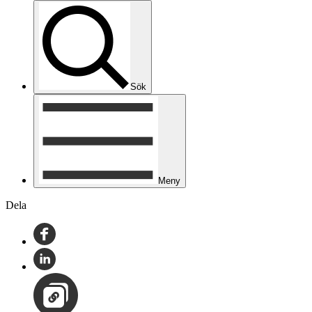
Sök
Meny
Dela