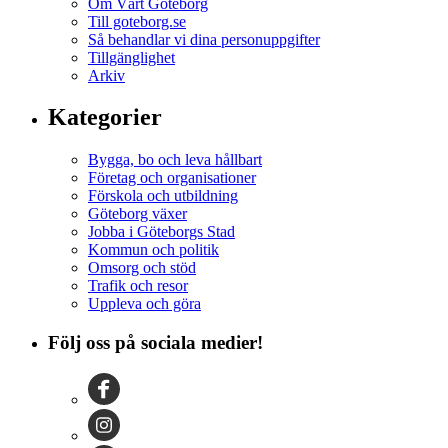
Om Vårt Göteborg
Till goteborg.se
Så behandlar vi dina personuppgifter
Tillgänglighet
Arkiv
Kategorier
Bygga, bo och leva hållbart
Företag och organisationer
Förskola och utbildning
Göteborg växer
Jobba i Göteborgs Stad
Kommun och politik
Omsorg och stöd
Trafik och resor
Uppleva och göra
Följ oss på sociala medier!