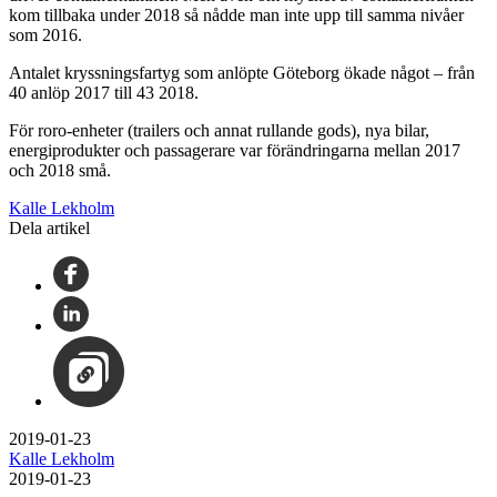
kom tillbaka under 2018 så nådde man inte upp till samma nivåer
som 2016.
Antalet kryssningsfartyg som anlöpte Göteborg ökade något – från
40 anlöp 2017 till 43 2018.
För roro-enheter (trailers och annat rullande gods), nya bilar,
energiprodukter och passagerare var förändringarna mellan 2017
och 2018 små.
Kalle Lekholm
Dela artikel
2019-01-23
Kalle Lekholm
2019-01-23