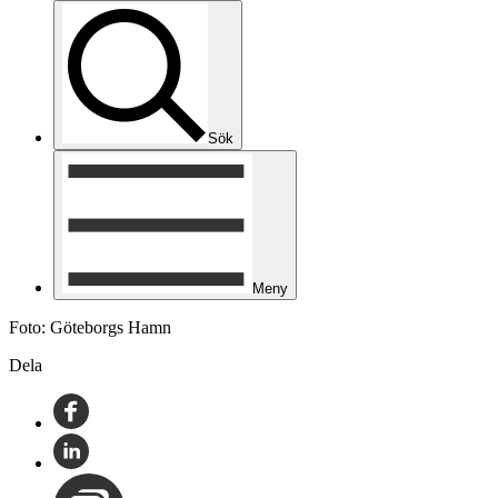
Sök
Meny
Foto: Göteborgs Hamn
Dela