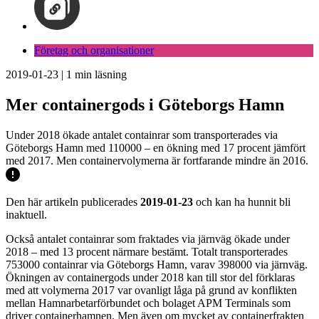
Företag och organisationer
2019-01-23
|
1
min läsning
Mer containergods i Göteborgs Hamn
Under 2018 ökade antalet containrar som transporterades via
Göteborgs Hamn med 110000 – en ökning med 17 procent jämfört
med 2017. Men containervolymerna är fortfarande mindre än 2016.
Den här artikeln publicerades
2019-01-23
och kan ha hunnit bli
inaktuell.
Också antalet containrar som fraktades via järnväg ökade under
2018 – med 13 procent närmare bestämt. Totalt transporterades
753000 containrar via Göteborgs Hamn, varav 398000 via järnväg.
Ökningen av containergods under 2018 kan till stor del förklaras
med att volymerna 2017 var ovanligt låga på grund av konflikten
mellan Hamnarbetarförbundet och bolaget APM Terminals som
driver containerhamnen. Men även om mycket av containerfrakten