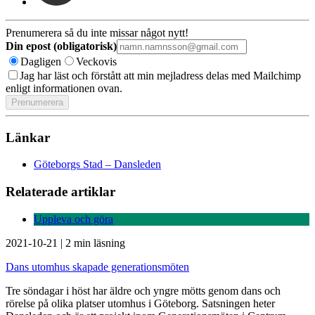
Prenumerera så du inte missar något nytt!
Din epost (obligatorisk)
Dagligen
Veckovis
Jag har läst och förstått att min mejladress delas med Mailchimp
enligt informationen ovan.
Länkar
Göteborgs Stad – Dansleden
Relaterade artiklar
Uppleva och göra
2021-10-21
|
2 min läsning
Dans utomhus skapade generationsmöten
Tre söndagar i höst har äldre och yngre mötts genom dans och
rörelse på olika platser utomhus i Göteborg. Satsningen heter