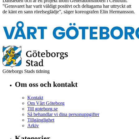
Dansleden och är ett projekt inom Generationsmöten i Centrum.
”Gensvaret har varit väldigt positivt och deltagarna har uttryckt att
de känt en sann rörelseglädje”, säger koreografen Elin Hermansson.
Göteborgs Stads tidning
Om oss och kontakt
Kontakt
Om Vårt Göteborg
Till goteborg.se
Så behandlar vi dina personuppgifter
Tillgänglighet
Arkiv
Kategorier