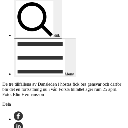
Sök
Meny
De tre tillfällena av Dansleden i höstas fick bra gensvar och därför
blir det en fortsättning nu i vår. Första tillfället äger rum 25 april.
Foto: Elin Hermansson
Dela