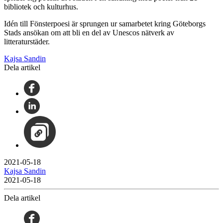
bibliotek och kulturhus.
Idén till Fönsterpoesi är sprungen ur samarbetet kring Göteborgs
Stads ansökan om att bli en del av Unescos nätverk av
litteraturstäder.
Kajsa Sandin
Dela artikel
2021-05-18
Kajsa Sandin
2021-05-18
Dela artikel