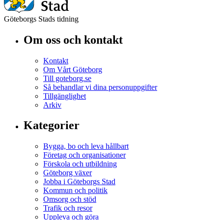
Göteborgs Stads tidning
Om oss och kontakt
Kontakt
Om Vårt Göteborg
Till goteborg.se
Så behandlar vi dina personuppgifter
Tillgänglighet
Arkiv
Kategorier
Bygga, bo och leva hållbart
Företag och organisationer
Förskola och utbildning
Göteborg växer
Jobba i Göteborgs Stad
Kommun och politik
Omsorg och stöd
Trafik och resor
Uppleva och göra