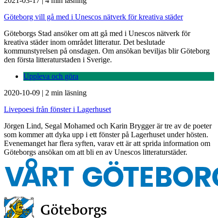
2021-03-17
|
4 min läsning
Göteborg vill gå med i Unescos nätverk för kreativa städer
Göteborgs Stad ansöker om att gå med i Unescos nätverk för
kreativa städer inom området litteratur. Det beslutade
kommunstyrelsen på onsdagen. Om ansökan beviljas blir Göteborg
den första litteraturstaden i Sverige.
Uppleva och göra
2020-10-09
|
2 min läsning
Livepoesi från fönster i Lagerhuset
Jörgen Lind, Segal Mohamed och Karin Brygger är tre av de poeter
som kommer att dyka upp i ett fönster på Lagerhuset under hösten.
Evenemanget har flera syften, varav ett är att sprida information om
Göteborgs ansökan om att bli en av Unescos litteraturstäder.