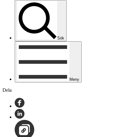
Sök
Meny
Dela