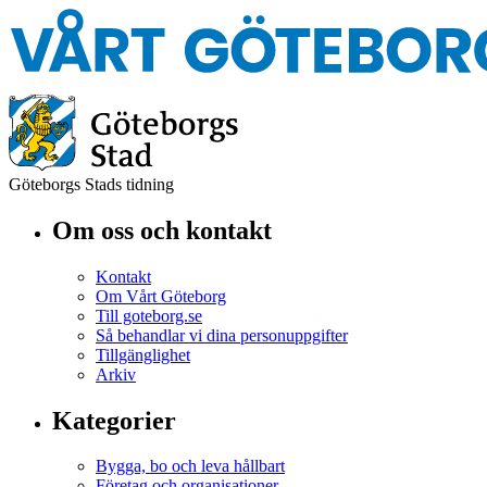
Göteborgs Stads tidning
Om oss och kontakt
Kontakt
Om Vårt Göteborg
Till goteborg.se
Så behandlar vi dina personuppgifter
Tillgänglighet
Arkiv
Kategorier
Bygga, bo och leva hållbart
Företag och organisationer