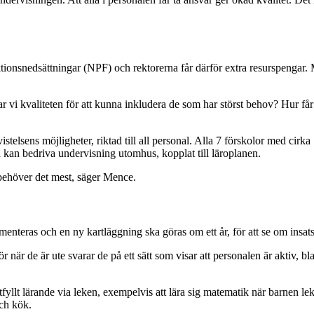
tionsnedsättningar (NPF) och rektorerna får därför extra resurspengar.
r vi kvaliteten för att kunna inkludera de som har störst behov? Hur få
stelsens möjligheter, riktad till all personal. Alla 7 förskolor med cirka
 kan bedriva undervisning utomhus, kopplat till läroplanen.
behöver det mest, säger Mence.
teras och en ny kartläggning ska göras om ett år, för att se om insatser
r när de är ute svarar de på ett sätt som visar att personalen är aktiv, b
stfyllt lärande via leken, exempelvis att lära sig matematik när barnen lek
ch kök.