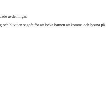
ndade avdelningar.
sig och blivit en sagofe för att locka barnen att komma och lyssna på