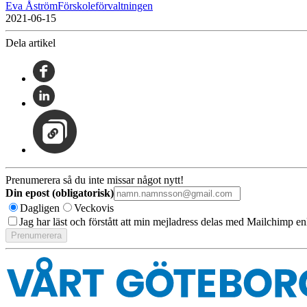
Eva ÅströmFörskoleförvaltningen
2021-06-15
Dela artikel
Prenumerera så du inte missar något nytt!
Din epost (obligatorisk)
Dagligen
Veckovis
Jag har läst och förstått att min mejladress delas med Mailchimp en