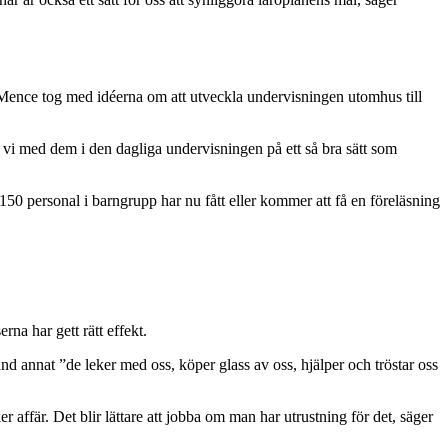
 Mence tog med idéerna om att utveckla undervisningen utomhus till
r vi med dem i den dagliga undervisningen på ett så bra sätt som
 150 personal i barngrupp har nu fått eller kommer att få en föreläsning
na har gett rätt effekt.
land annat ”de leker med oss, köper glass av oss, hjälper och tröstar oss
er affär. Det blir lättare att jobba om man har utrustning för det, säger