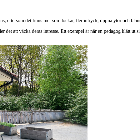
us, eftersom det finns mer som lockar, fler intryck, öppna ytor och bla
ler det att väcka deras intresse. Ett exempel är när en pedagog klätt ut 