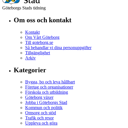
Göteborgs Stads tidning
Om oss och kontakt
Kontakt
Om Vårt Göteborg
Till goteborg.se
Så behandlar vi dina personuppgifter
Tillgänglighet
Arkiv
Kategorier
Bygga, bo och leva hållbart
Företag och organisationer
Förskola och utbildning
Göteborg växer
Jobba i Göteborgs Stad
Kommun och politik
Omsorg och stöd
Trafik och resor
Uppleva och göra