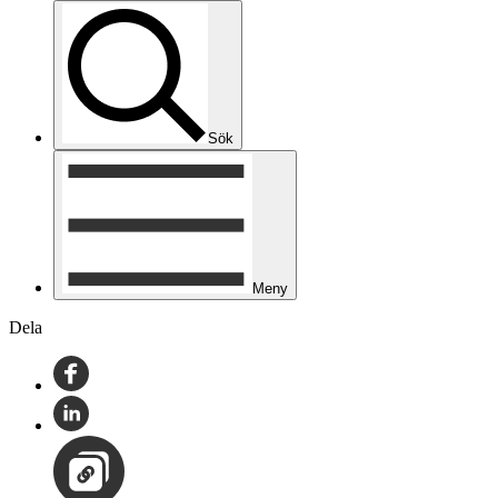
Sök
Meny
Dela