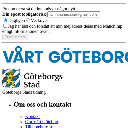
Prenumerera så du inte missar något nytt!
Din epost (obligatorisk)
Dagligen
Veckovis
Jag har läst och förstått att min mejladress delas med Mailchimp
enligt informationen ovan.
Göteborgs Stads tidning
Om oss och kontakt
Kontakt
Om Vårt Göteborg
Till goteborg.se