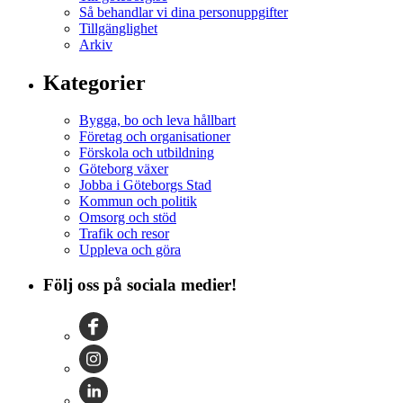
Så behandlar vi dina personuppgifter
Tillgänglighet
Arkiv
Kategorier
Bygga, bo och leva hållbart
Företag och organisationer
Förskola och utbildning
Göteborg växer
Jobba i Göteborgs Stad
Kommun och politik
Omsorg och stöd
Trafik och resor
Uppleva och göra
Följ oss på sociala medier!