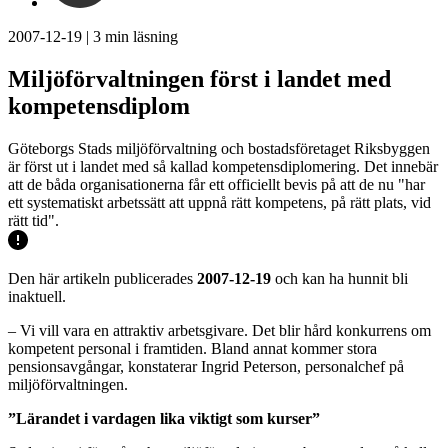
2007-12-19
|
3
min läsning
Miljöförvaltningen först i landet med
kompetensdiplom
Göteborgs Stads miljöförvaltning och bostadsföretaget Riksbyggen
är först ut i landet med så kallad kompetensdiplomering. Det innebär
att de båda organisationerna får ett officiellt bevis på att de nu "har
ett systematiskt arbetssätt att uppnå rätt kompetens, på rätt plats, vid
rätt tid".
Den här artikeln publicerades
2007-12-19
och kan ha hunnit bli
inaktuell.
– Vi vill vara en attraktiv arbetsgivare. Det blir hård konkurrens om
kompetent personal i framtiden. Bland annat kommer stora
pensionsavgångar, konstaterar Ingrid Peterson, personalchef på
miljöförvaltningen.
”Lärandet i vardagen lika viktigt som kurser”