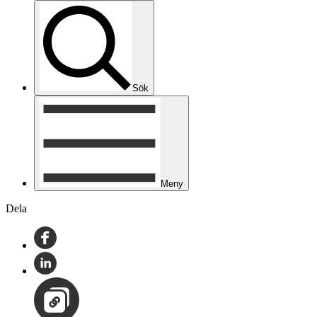
Sök
Meny
Dela