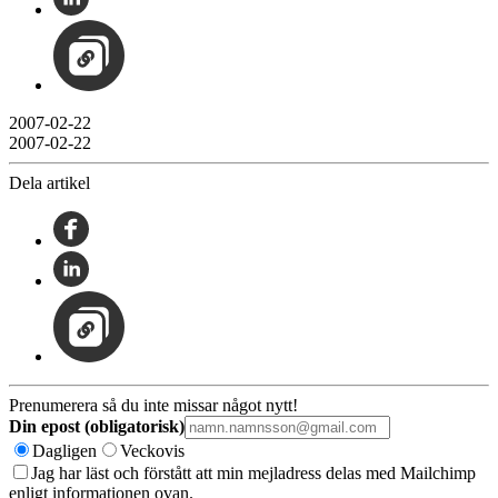
2007-02-22
2007-02-22
Dela artikel
Prenumerera så du inte missar något nytt!
Din epost (obligatorisk)
Dagligen
Veckovis
Jag har läst och förstått att min mejladress delas med Mailchimp
enligt informationen ovan.