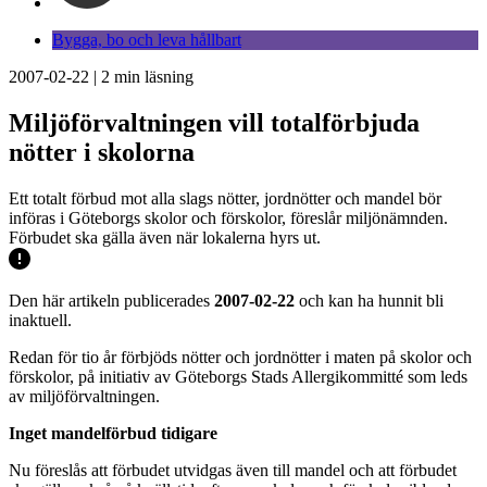
Bygga, bo och leva hållbart
2007-02-22
|
2
min läsning
Miljöförvaltningen vill totalförbjuda
nötter i skolorna
Ett totalt förbud mot alla slags nötter, jordnötter och mandel bör
införas i Göteborgs skolor och förskolor, föreslår miljönämnden.
Förbudet ska gälla även när lokalerna hyrs ut.
Den här artikeln publicerades
2007-02-22
och kan ha hunnit bli
inaktuell.
Redan för tio år förbjöds nötter och jordnötter i maten på skolor och
förskolor, på initiativ av Göteborgs Stads Allergikommitté som leds
av miljöförvaltningen.
Inget mandelförbud tidigare
Nu föreslås att förbudet utvidgas även till mandel och att förbudet