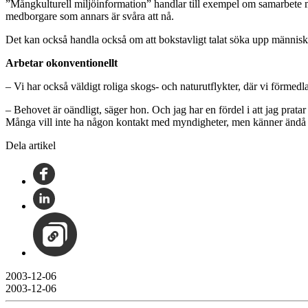
”Mångkulturell miljöinformation” handlar till exempel om samarbete med
medborgare som annars är svåra att nå.
Det kan också handla också om att bokstavligt talat söka upp människ
Arbetar okonventionellt
– Vi har också väldigt roliga skogs- och naturutflykter, där vi förmedl
– Behovet är oändligt, säger hon. Och jag har en fördel i att jag pratar
Många vill inte ha någon kontakt med myndigheter, men känner ändå 
Dela artikel
2003-12-06
2003-12-06