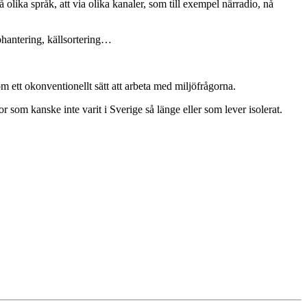
lika språk, att via olika kanaler, som till exempel närradio, nå
phantering, källsortering…
m ett okonventionellt sätt att arbeta med miljöfrågorna.
r som kanske inte varit i Sverige så länge eller som lever isolerat.