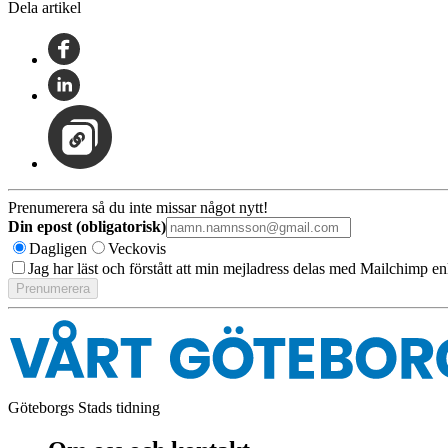
Dela artikel
Prenumerera så du inte missar något nytt!
Din epost (obligatorisk)
Dagligen
Veckovis
Jag har läst och förstått att min mejladress delas med Mailchimp en
Göteborgs Stads tidning