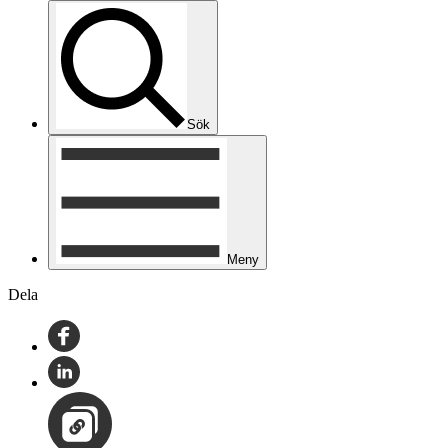
Sök
Meny
Dela