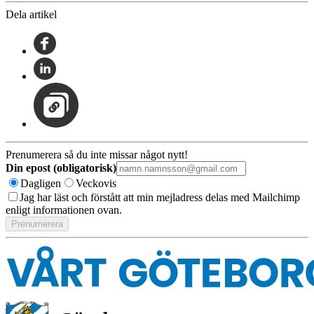
Dela artikel
Prenumerera så du inte missar något nytt!
Din epost (obligatorisk)
Dagligen
Veckovis
Jag har läst och förstått att min mejladress delas med Mailchimp
enligt informationen ovan.