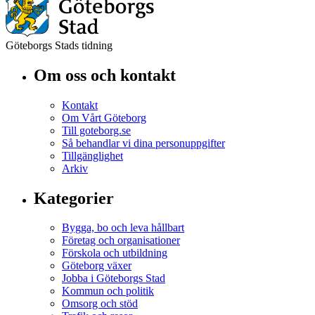
Göteborgs Stads tidning
Om oss och kontakt
Kontakt
Om Vårt Göteborg
Till goteborg.se
Så behandlar vi dina personuppgifter
Tillgänglighet
Arkiv
Kategorier
Bygga, bo och leva hållbart
Företag och organisationer
Förskola och utbildning
Göteborg växer
Jobba i Göteborgs Stad
Kommun och politik
Omsorg och stöd