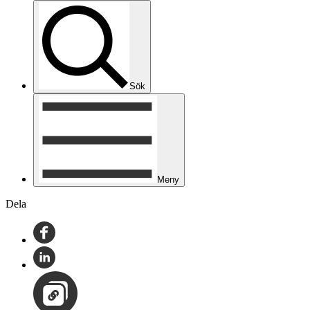
Sök
Meny
Dela