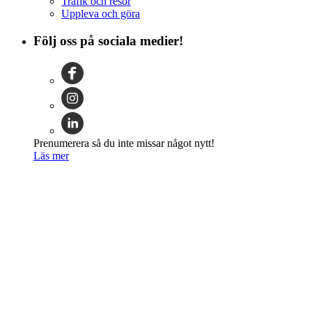
Trafik och resor
Uppleva och göra
Följ oss på sociala medier!
Prenumerera så du inte missar något nytt!
Läs mer