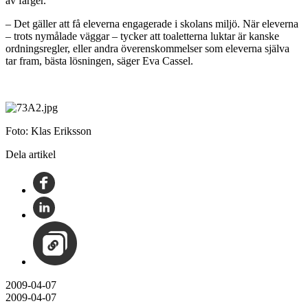
av färger.
– Det gäller att få eleverna engagerade i skolans miljö. När eleverna
– trots nymålade väggar – tycker att toaletterna luktar är kanske
ordningsregler, eller andra överenskommelser som eleverna själva
tar fram, bästa lösningen, säger Eva Cassel.
Foto: Klas Eriksson
Dela artikel
2009-04-07
2009-04-07