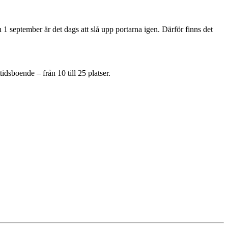
 1 september är det dags att slå upp portarna igen. Därför finns det
idsboende – från 10 till 25 platser.