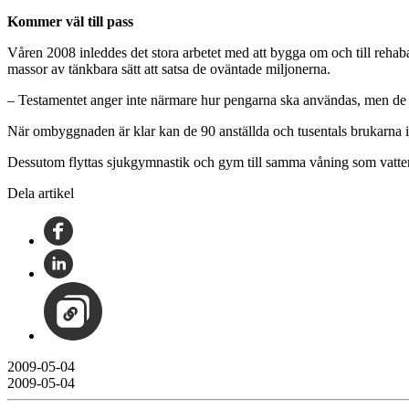
Kommer väl till pass
Våren 2008 inleddes det stora arbetet med att bygga om och till rehaba
massor av tänkbara sätt att satsa de oväntade miljonerna.
– Testamentet anger inte närmare hur pengarna ska användas, men de k
När ombyggnaden är klar kan de 90 anställda och tusentals brukarna inte 
Dessutom flyttas sjukgymnastik och gym till samma våning som vattenb
Dela artikel
2009-05-04
2009-05-04