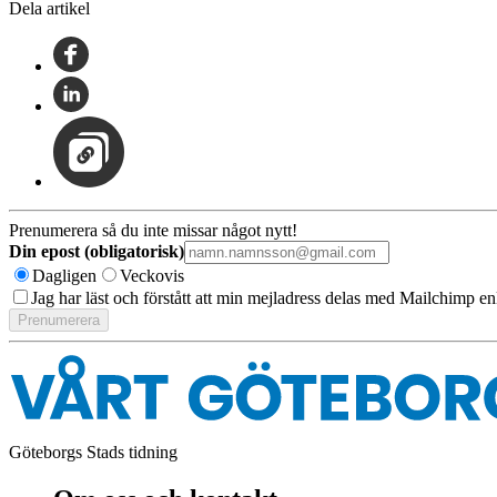
Dela artikel
Prenumerera så du inte missar något nytt!
Din epost (obligatorisk)
Dagligen
Veckovis
Jag har läst och förstått att min mejladress delas med Mailchimp en
Göteborgs Stads tidning