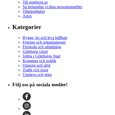
Till goteborg.se
Så behandlar vi dina personuppgifter
Tillgänglighet
Arkiv
Kategorier
Bygga, bo och leva hållbart
Företag och organisationer
Förskola och utbildning
Göteborg växer
Jobba i Göteborgs Stad
Kommun och politik
Omsorg och stöd
Trafik och resor
Uppleva och göra
Följ oss på sociala medier!