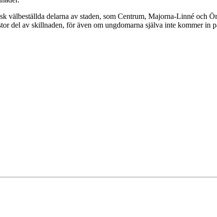
sk välbeställda delarna av staden, som Centrum, Majorna-Linné och Örgr
n stor del av skillnaden, för även om ungdomarna själva inte kommer in p