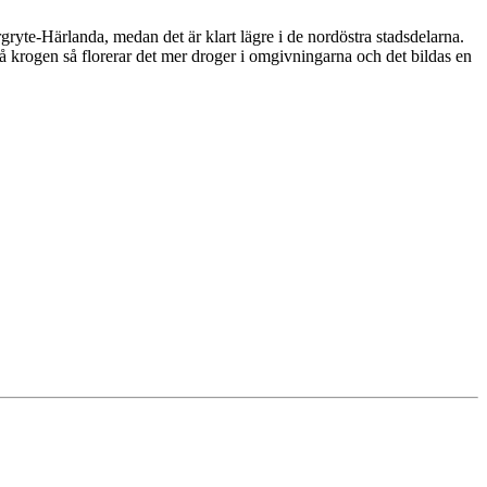
yte-Härlanda, medan det är klart lägre i de nordöstra stadsdelarna.
å krogen så florerar det mer droger i omgivningarna och det bildas en