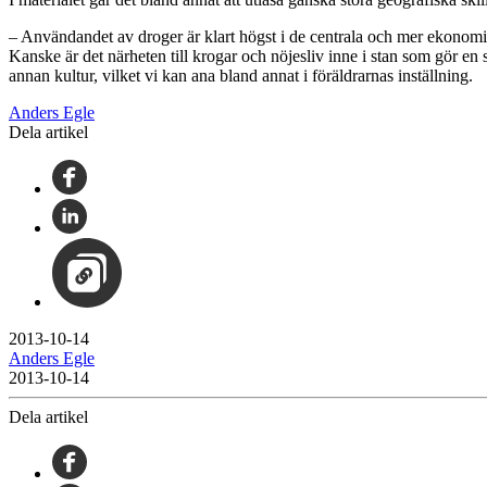
– Användandet av droger är klart högst i de centrala och mer ekonomi
Kanske är det närheten till krogar och nöjesliv inne i stan som gör e
annan kultur, vilket vi kan ana bland annat i föräldrarnas inställning.
Anders Egle
Dela artikel
2013-10-14
Anders Egle
2013-10-14
Dela artikel