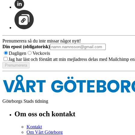
Prenumerera så du inte missar något nytt!
Din epost (obligatorisk)
Dagligen
Veckovis
Jag har läst och förstått att min mejladress delas med Mailchimp en
Göteborgs Stads tidning
Om oss och kontakt
Kontakt
Om Vårt Göteborg