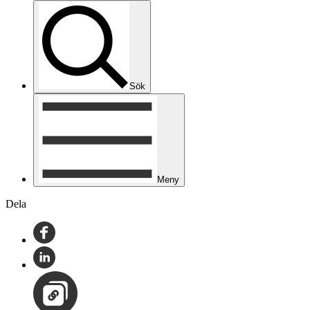
Sök
Meny
Dela