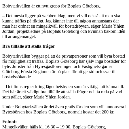
Bobytarkvällen är ett nytt grepp för Boplats Göteborg.
– Det mesta ligger på webben idag, men vi vill också att man ska
kunna träffas på riktigt. Jag känner inte till någon annanstans där
man har ordnat en mingelkväll för bostadsbyten, säger Maria Yhlen
Jordan, projektledare på Boplats Göteborg och kvinnan bakom idén
till arrangemanget.
Bra tillfälle att ställa frågor
Bobytarkvällen bygger på att de privatpersoner som vill byta bostad
får möjlighet att träffas. Boplats Göteborg har själv inga bostäder för
byte. Jurister från Hyresgästföreningen och Fastighetsägarna
Göteborg Första Regionen är på plats för att ge råd och svar till
bostadssökande.
– Det finns regler kring lägenhetsbyten som är viktiga att känna till.
Det här är ett väldigt bra tillfälle att ställa frågor och ta reda på vad
som gäller, säger Maria Yhlen Jordan.
Under Bobytarkvällen är det även gratis för den som vill annonsera i
Bytesbörsen hos Boplats Göteborg, normalt kostar det 200 kr.
Fotnot:
Mingelkvällen hålls kl. 16.30 – 19.00, Boplats Göteborg,