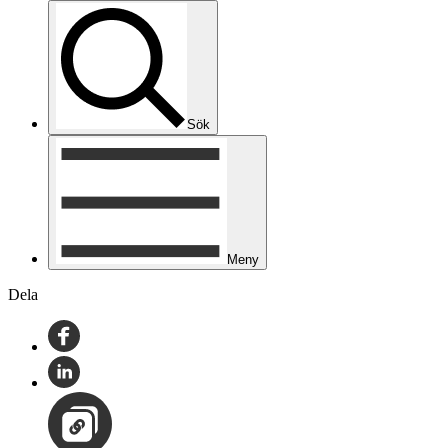
Sök
Meny
Dela