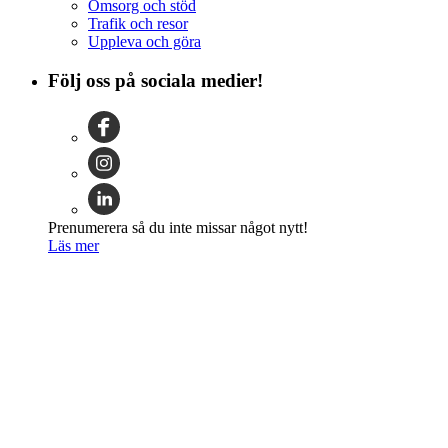
Omsorg och stöd
Trafik och resor
Uppleva och göra
Följ oss på sociala medier!
Prenumerera så du inte missar något nytt!
Läs mer