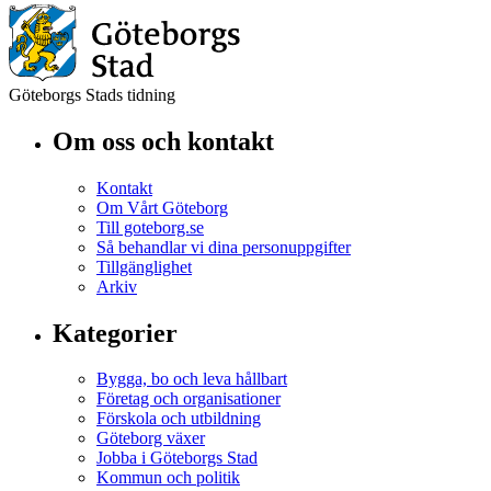
Göteborgs Stads tidning
Om oss och kontakt
Kontakt
Om Vårt Göteborg
Till goteborg.se
Så behandlar vi dina personuppgifter
Tillgänglighet
Arkiv
Kategorier
Bygga, bo och leva hållbart
Företag och organisationer
Förskola och utbildning
Göteborg växer
Jobba i Göteborgs Stad
Kommun och politik