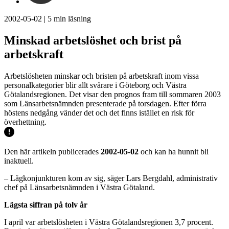
2002-05-02
|
5
min läsning
Minskad arbetslöshet och brist på
arbetskraft
Arbetslösheten minskar och bristen på arbetskraft inom vissa
personalkategorier blir allt svårare i Göteborg och Västra
Götalandsregionen. Det visar den prognos fram till sommaren 2003
som Länsarbetsnämnden presenterade på torsdagen. Efter förra
höstens nedgång vänder det och det finns istället en risk för
överhettning.
Den här artikeln publicerades
2002-05-02
och kan ha hunnit bli
inaktuell.
– Lågkonjunkturen kom av sig, säger Lars Bergdahl, administrativ
chef på Länsarbetsnämnden i Västra Götaland.
Lägsta siffran på tolv år
I april var arbetslösheten i Västra Götalandsregionen 3,7 procent.