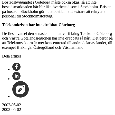
Bostadsbyggandet i Göteborg måste också ökas, så att inte
bostadsmarknaden här blir lika överhettad som i Stockholm. Bristen
på bostad i Stockholm gör nu att det blir allt svårare att rekrytera
personal till Stockholmsföretag.
Telekomkrisen har inte drabbat Göteborg
De flesta varsel den senaste tiden har varit kring Telekom. Göteborg
och Västra Götalandsregionen har inte drabbats så hårt. Det beror på
att Telekomsektorn är mer koncentrerad till andra delar av landet, till
exempel Blekinge, Östergötland och Västmanland.
Dela artikel
2002-05-02
2002-05-02