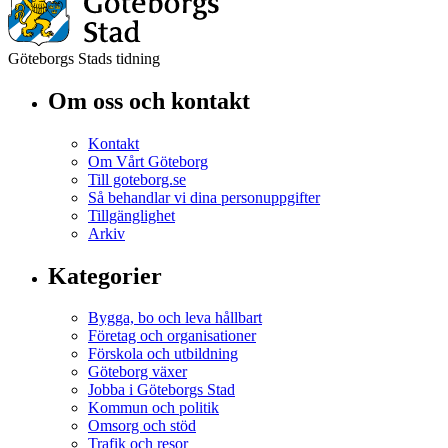
Göteborgs Stads tidning
Om oss och kontakt
Kontakt
Om Vårt Göteborg
Till goteborg.se
Så behandlar vi dina personuppgifter
Tillgänglighet
Arkiv
Kategorier
Bygga, bo och leva hållbart
Företag och organisationer
Förskola och utbildning
Göteborg växer
Jobba i Göteborgs Stad
Kommun och politik
Omsorg och stöd
Trafik och resor