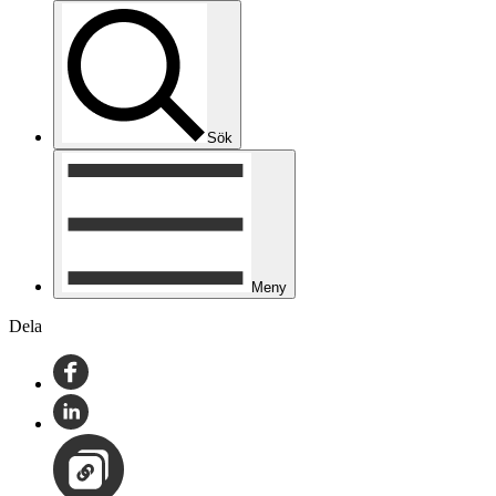
Sök
Meny
Dela