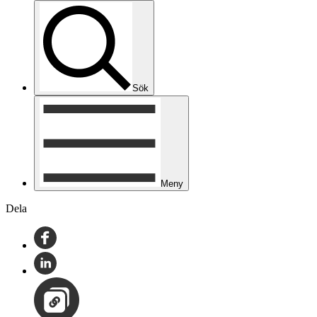
Sök
Meny
Dela