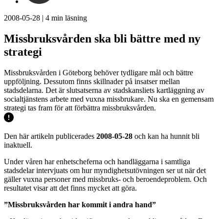
2008-05-28
|
4
min läsning
Missbruksvården ska bli bättre med ny
strategi
Missbruksvården i Göteborg behöver tydligare mål och bättre
uppföljning. Dessutom finns skillnader på insatser mellan
stadsdelarna. Det är slutsatserna av stadskansliets kartläggning av
socialtjänstens arbete med vuxna missbrukare. Nu ska en gemensam
strategi tas fram för att förbättra missbruksvården.
Den här artikeln publicerades
2008-05-28
och kan ha hunnit bli
inaktuell.
Under våren har enhetscheferna och handläggarna i samtliga
stadsdelar intervjuats om hur myndighetsutövningen ser ut när det
gäller vuxna personer med missbruks- och beroendeproblem. Och
resultatet visar att det finns mycket att göra.
”Missbruksvården har kommit i andra hand”