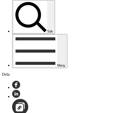
Sök
Meny
Dela