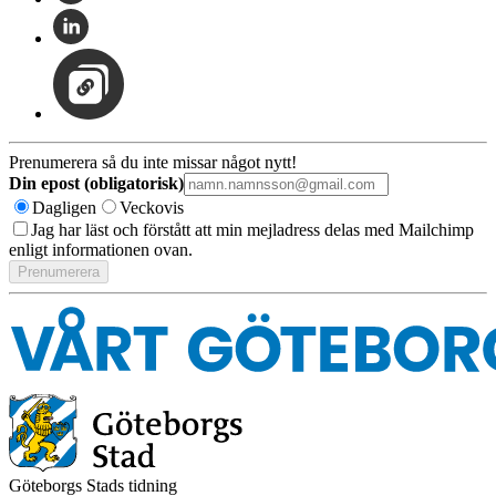
Prenumerera så du inte missar något nytt!
Din epost (obligatorisk)
Dagligen
Veckovis
Jag har läst och förstått att min mejladress delas med Mailchimp
enligt informationen ovan.
Göteborgs Stads tidning