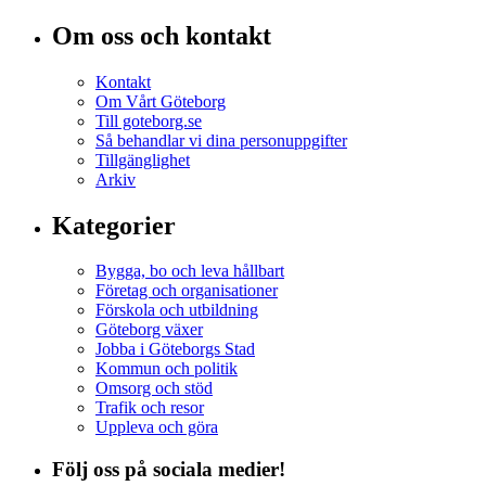
Om oss och kontakt
Kontakt
Om Vårt Göteborg
Till goteborg.se
Så behandlar vi dina personuppgifter
Tillgänglighet
Arkiv
Kategorier
Bygga, bo och leva hållbart
Företag och organisationer
Förskola och utbildning
Göteborg växer
Jobba i Göteborgs Stad
Kommun och politik
Omsorg och stöd
Trafik och resor
Uppleva och göra
Följ oss på sociala medier!