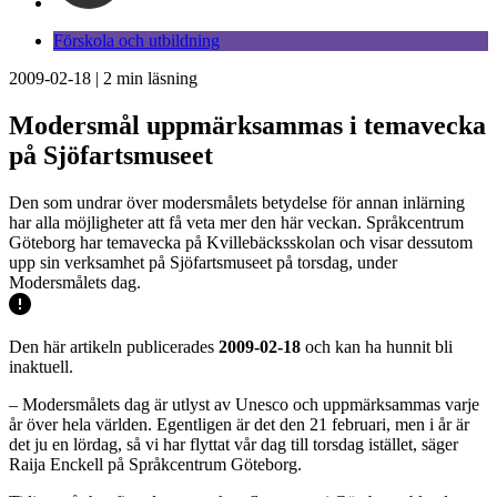
Förskola och utbildning
2009-02-18
|
2
min läsning
Modersmål uppmärksammas i temavecka
på Sjöfartsmuseet
Den som undrar över modersmålets betydelse för annan inlärning
har alla möjligheter att få veta mer den här veckan. Språkcentrum
Göteborg har temavecka på Kvillebäcksskolan och visar dessutom
upp sin verksamhet på Sjöfartsmuseet på torsdag, under
Modersmålets dag.
Den här artikeln publicerades
2009-02-18
och kan ha hunnit bli
inaktuell.
– Modersmålets dag är utlyst av Unesco och uppmärksammas varje
år över hela världen. Egentligen är det den 21 februari, men i år är
det ju en lördag, så vi har flyttat vår dag till torsdag istället, säger
Raija Enckell på Språkcentrum Göteborg.