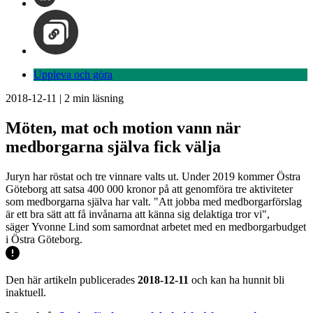
Uppleva och göra
2018-12-11
|
2
min läsning
Möten, mat och motion vann när
medborgarna själva fick välja
Juryn har röstat och tre vinnare valts ut. Under 2019 kommer Östra
Göteborg att satsa 400 000 kronor på att genomföra tre aktiviteter
som medborgarna själva har valt. "Att jobba med medborgarförslag
är ett bra sätt att få invånarna att känna sig delaktiga tror vi",
säger Yvonne Lind som samordnat arbetet med en medborgarbudget
i Östra Göteborg.
Den här artikeln publicerades
2018-12-11
och kan ha hunnit bli
inaktuell.