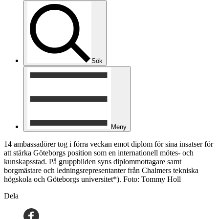
Sök
Meny
14 ambassadörer tog i förra veckan emot diplom för sina insatser för
att stärka Göteborgs position som en internationell mötes- och
kunskapsstad. På gruppbilden syns diplommottagare samt
borgmästare och ledningsrepresentanter från Chalmers tekniska
högskola och Göteborgs universitet*). Foto: Tommy Holl
Dela