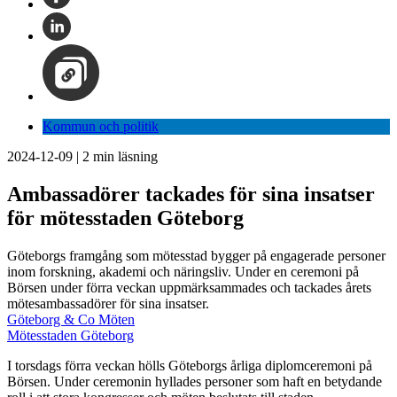
Kommun och politik
2024-12-09
|
2
min läsning
Ambassadörer tackades för sina insatser
för mötesstaden Göteborg
Göteborgs framgång som mötesstad bygger på engagerade personer
inom forskning, akademi och näringsliv. Under en ceremoni på
Börsen under förra veckan uppmärksammades och tackades årets
mötesambassadörer för sina insatser.
Göteborg & Co Möten
Mötesstaden Göteborg
I torsdags förra veckan hölls Göteborgs årliga diplomceremoni på
Börsen. Under ceremonin hyllades personer som haft en betydande