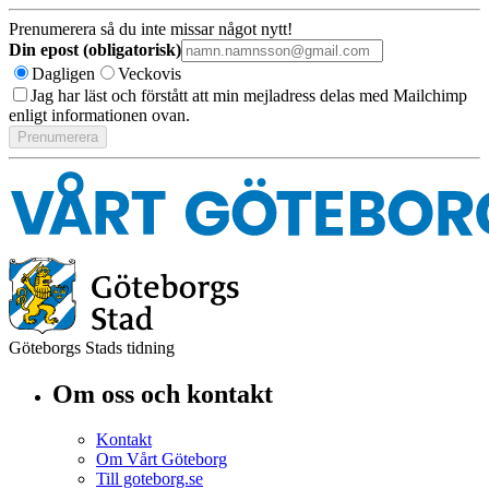
Prenumerera så du inte missar något nytt!
Din epost (obligatorisk)
Dagligen
Veckovis
Jag har läst och förstått att min mejladress delas med Mailchimp
enligt informationen ovan.
Göteborgs Stads tidning
Om oss och kontakt
Kontakt
Om Vårt Göteborg
Till goteborg.se