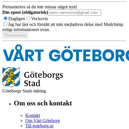
Prenumerera så du inte missar något nytt!
Din epost (obligatorisk)
Dagligen
Veckovis
Jag har läst och förstått att min mejladress delas med Mailchimp
enligt informationen ovan.
Göteborgs Stads tidning
Om oss och kontakt
Kontakt
Om Vårt Göteborg
Till goteborg.se