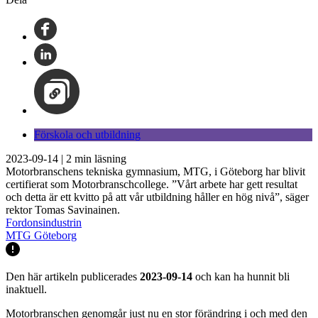
Förskola och utbildning
2023-09-14
|
2
min läsning
Motorbranschens tekniska gymnasium, MTG, i Göteborg har blivit
certifierat som Motorbranschcollege. ”Vårt arbete har gett resultat
och detta är ett kvitto på att vår utbildning håller en hög nivå”, säger
rektor Tomas Savinainen.
Fordonsindustrin
MTG Göteborg
Den här artikeln publicerades
2023-09-14
och kan ha hunnit bli
inaktuell.
Motorbranschen genomgår just nu en stor förändring i och med den