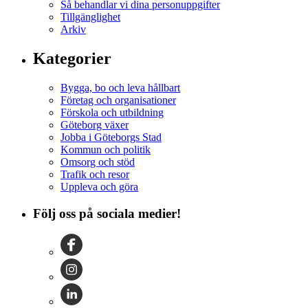
Så behandlar vi dina personuppgifter
Tillgänglighet
Arkiv
Kategorier
Bygga, bo och leva hållbart
Företag och organisationer
Förskola och utbildning
Göteborg växer
Jobba i Göteborgs Stad
Kommun och politik
Omsorg och stöd
Trafik och resor
Uppleva och göra
Följ oss på sociala medier!