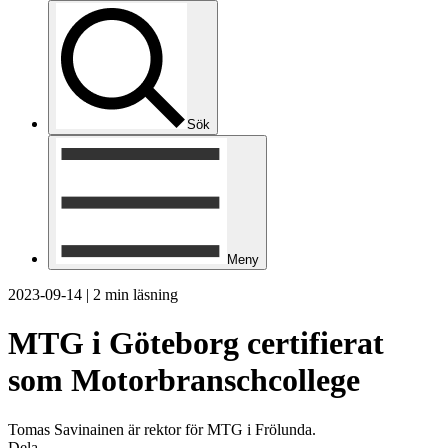
Sök
Meny
2023-09-14
|
2 min läsning
MTG i Göteborg certifierat
som Motorbranschcollege
Tomas Savinainen är rektor för MTG i Frölunda.
Dela