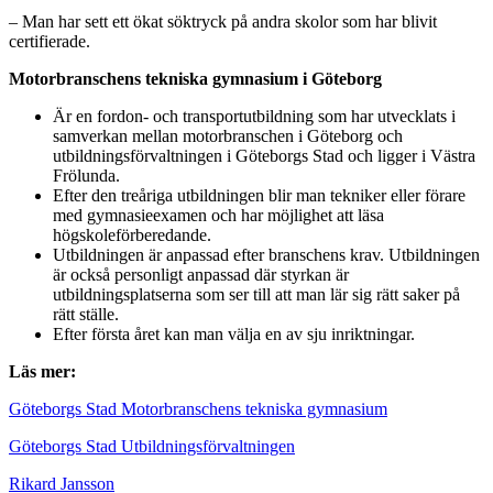
– Man har sett ett ökat söktryck på andra skolor som har blivit
certifierade.
Motorbranschens tekniska gymnasium i Göteborg
Är en fordon- och transportutbildning som har utvecklats i
samverkan mellan motorbranschen i Göteborg och
utbildningsförvaltningen i Göteborgs Stad och ligger i Västra
Frölunda.
Efter den treåriga utbildningen blir man tekniker eller förare
med gymnasieexamen och har möjlighet att läsa
högskoleförberedande.
Utbildningen är anpassad efter branschens krav. Utbildningen
är också personligt anpassad där styrkan är
utbildningsplatserna som ser till att man lär sig rätt saker på
rätt ställe.
Efter första året kan man välja en av sju inriktningar.
Läs mer:
Göteborgs Stad Motorbranschens tekniska gymnasium
Göteborgs Stad Utbildningsförvaltningen
Rikard Jansson