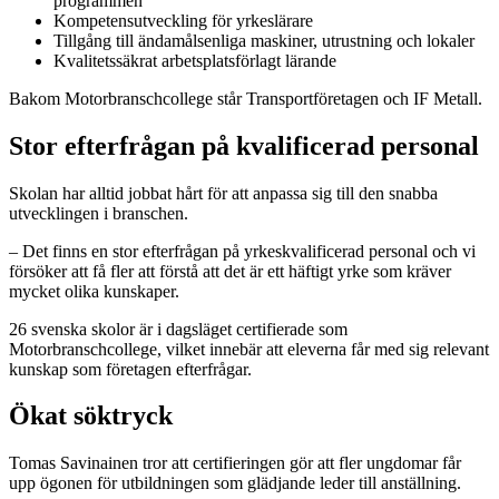
programmen
Kompetensutveckling för yrkeslärare
Tillgång till ändamålsenliga maskiner, utrustning och lokaler
Kvalitetssäkrat arbetsplatsförlagt lärande
Bakom Motorbranschcollege står Transportföretagen och IF Metall.
Stor efterfrågan på kvalificerad personal
Skolan har alltid jobbat hårt för att anpassa sig till den snabba
utvecklingen i branschen.
– Det finns en stor efterfrågan på yrkeskvalificerad personal och vi
försöker att få fler att förstå att det är ett häftigt yrke som kräver
mycket olika kunskaper.
26 svenska skolor är i dagsläget certifierade som
Motorbranschcollege, vilket innebär att eleverna får med sig relevant
kunskap som företagen efterfrågar.
Ökat söktryck
Tomas Savinainen tror att certifieringen gör att fler ungdomar får
upp ögonen för utbildningen som glädjande leder till anställning.