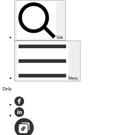
Sök
Meny
Dela