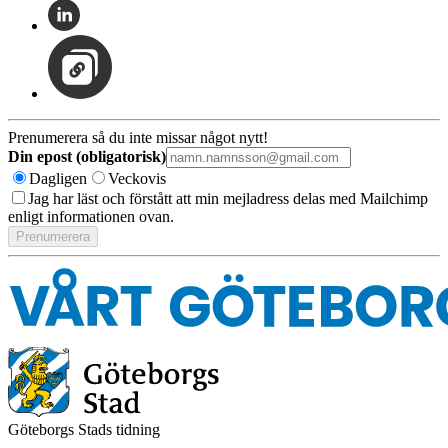
Prenumerera så du inte missar något nytt!
Din epost (obligatorisk)
Dagligen
Veckovis
Jag har läst och förstått att min mejladress delas med Mailchimp
enligt informationen ovan.
Göteborgs Stads tidning