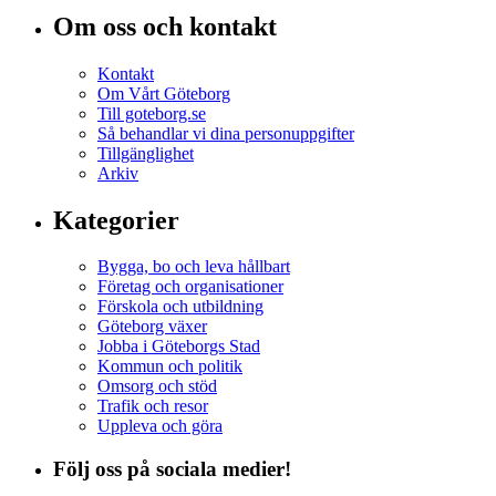
Om oss och kontakt
Kontakt
Om Vårt Göteborg
Till goteborg.se
Så behandlar vi dina personuppgifter
Tillgänglighet
Arkiv
Kategorier
Bygga, bo och leva hållbart
Företag och organisationer
Förskola och utbildning
Göteborg växer
Jobba i Göteborgs Stad
Kommun och politik
Omsorg och stöd
Trafik och resor
Uppleva och göra
Följ oss på sociala medier!