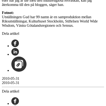
eller när jag är ute med den multireligiösa resväskan, kan jag
återkomma till den på bloggen, säger han.
Fotnot:
Utställningen Gud har 99 namn är en samproduktion mellan
Riksutställningar, Kulturhuset Stockholm, Stiftelsen World Wide
Wisdom, Västra Götalandsregionen och Sensus.
Dela artikel
2010-05-31
2010-05-31
Dela artikel