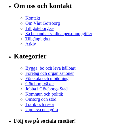
Om oss och kontakt
Kontakt
Om Vårt Göteborg
Till goteborg.se
Så behandlar vi dina personuppgifter
Tillgänglighet
Arkiv
Kategorier
Bygga, bo och leva hållbart
Företag och organisationer
Förskola och utbildning
Göteborg växer
Jobba i Göteborgs Stad
Kommun och politik
Omsorg och stöd
Trafik och resor
Uppleva och göra
Följ oss på sociala medier!