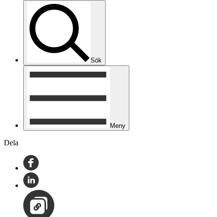
Sök
Meny
Dela