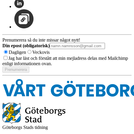
Prenumerera så du inte missar något nytt!
Din epost (obligatorisk)
Dagligen
Veckovis
Jag har läst och förstått att min mejladress delas med Mailchimp
enligt informationen ovan.
Göteborgs Stads tidning