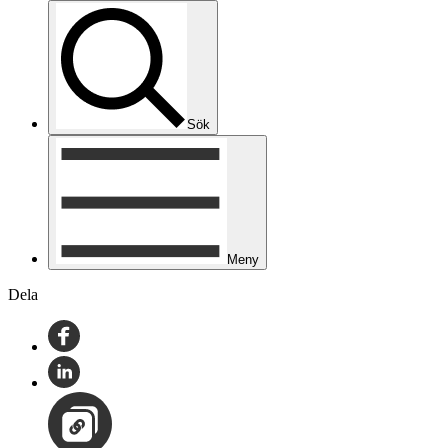
Sök
Meny
Dela