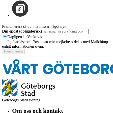
Prenumerera så du inte missar något nytt!
Din epost (obligatorisk)
Dagligen
Veckovis
Jag har läst och förstått att min mejladress delas med Mailchimp
enligt informationen ovan.
Göteborgs Stads tidning
Om oss och kontakt