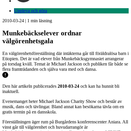
Uppleva och göra
2010-03-24
|
1
min läsning
Munkebäckselever ordnar
välgörenhetsgala
En välgörenhetsföreställning där intäkterna går till föräldralösa barn i
Etiopien. Det är vad elever från Munkebäcksgymnasiet arrangerar
på torsdag kväll. Temat är Michael Jackson och publiken får både se
flera framträdanden och själva vara med och dansa.
Den här artikeln publicerades
2010-03-24
och kan ha hunnit bli
inaktuell.
Evenemanget heter Michael Jackson Charity Show och består av
musik, dans och tävlingar. Bland annat kan besökarna tävla om en
gratis termin på en dansskola.
Föreställningen äger rum på Burgårdens konferenscenter Aniara. All
vinst går till välgörenhet och huvudarrangör är