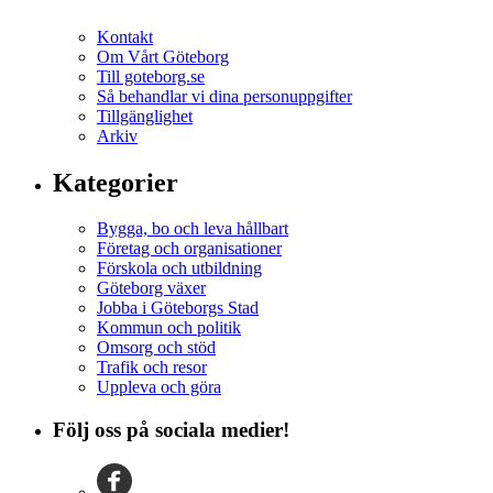
Kontakt
Om Vårt Göteborg
Till goteborg.se
Så behandlar vi dina personuppgifter
Tillgänglighet
Arkiv
Kategorier
Bygga, bo och leva hållbart
Företag och organisationer
Förskola och utbildning
Göteborg växer
Jobba i Göteborgs Stad
Kommun och politik
Omsorg och stöd
Trafik och resor
Uppleva och göra
Följ oss på sociala medier!