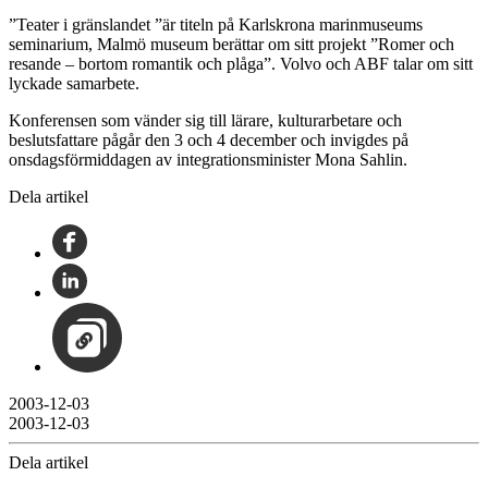
”Teater i gränslandet ”är titeln på Karlskrona marinmuseums
seminarium, Malmö museum berättar om sitt projekt ”Romer och
resande – bortom romantik och plåga”. Volvo och ABF talar om sitt
lyckade samarbete.
Konferensen som vänder sig till lärare, kulturarbetare och
beslutsfattare pågår den 3 och 4 december och invigdes på
onsdagsförmiddagen av integrationsminister Mona Sahlin.
Dela artikel
2003-12-03
2003-12-03
Dela artikel