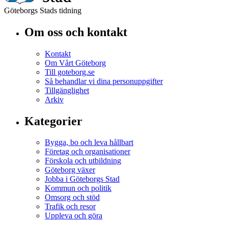
Göteborgs Stads tidning
Om oss och kontakt
Kontakt
Om Vårt Göteborg
Till goteborg.se
Så behandlar vi dina personuppgifter
Tillgänglighet
Arkiv
Kategorier
Bygga, bo och leva hållbart
Företag och organisationer
Förskola och utbildning
Göteborg växer
Jobba i Göteborgs Stad
Kommun och politik
Omsorg och stöd
Trafik och resor
Uppleva och göra