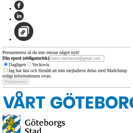
Prenumerera så du inte missar något nytt!
Din epost (obligatorisk)
Dagligen
Veckovis
Jag har läst och förstått att min mejladress delas med Mailchimp
enligt informationen ovan.