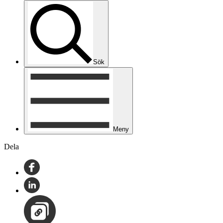
Sök
Meny
Dela