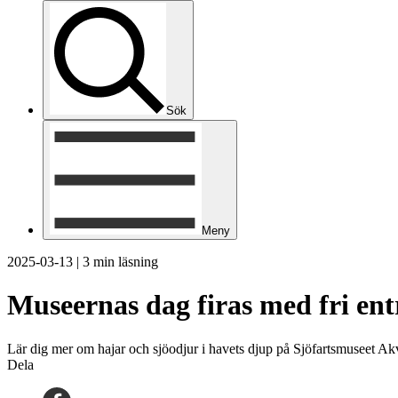
Sök
Meny
2025-03-13
|
3 min läsning
Museernas dag firas med fri ent
Lär dig mer om hajar och sjöodjur i havets djup på Sjöfartsmuseet Akva
Dela