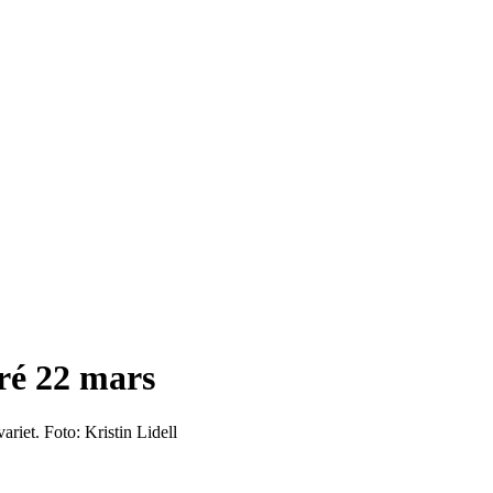
ré 22 mars
riet. Foto: Kristin Lidell