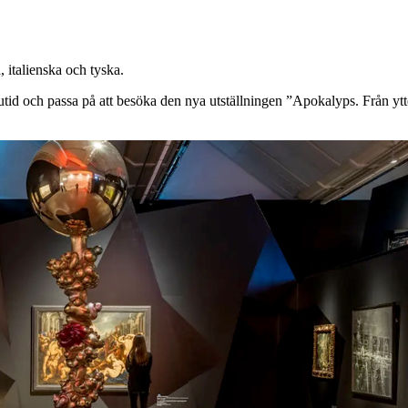
 italienska och tyska.
tid och passa på att besöka den nya utställningen ”Apokalyps. Från ytte