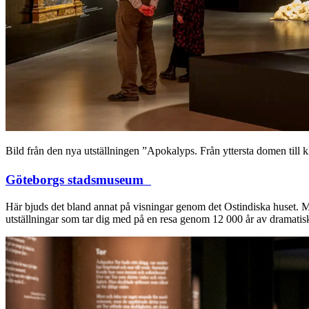
Bild från den nya utställningen ”Apokalyps. Från yttersta domen till 
Göteborgs stadsmuseum
Här bjuds det bland annat på visningar genom det Ostindiska huset. Mus
utställningar som tar dig med på en resa genom 12 000 år av dramatisk