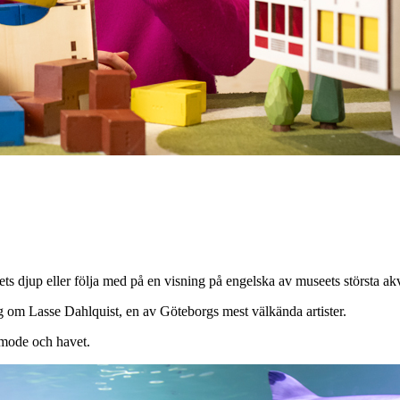
ts djup eller följa med på en visning på engelska av museets största a
 om Lasse Dahlquist, en av Göteborgs mest välkända artister.
 mode och havet.