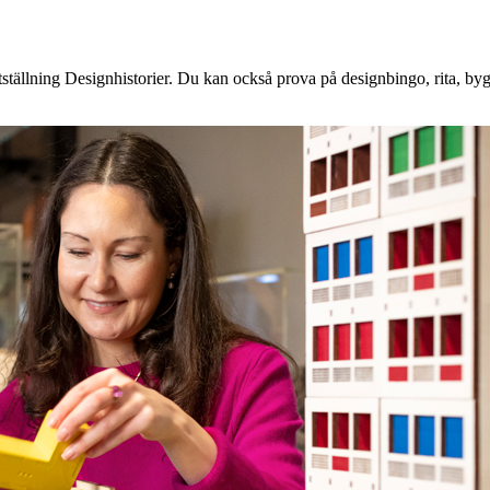
tällning Designhistorier. Du kan också prova på designbingo, rita, byg