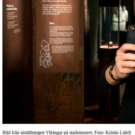
Bild från utställningen Vikingar på stadsmuseet. Foto: Kristin Lidell