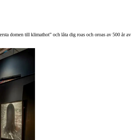
rsta domen till klimathot” och låta dig roas och oroas av 500 år av