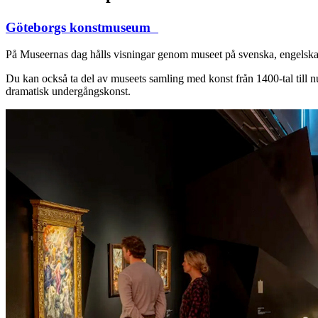
Göteborgs konstmuseum
På Museernas dag hålls visningar genom museet på svenska, engelska,
Du kan också ta del av museets samling med konst från 1400-tal till nu
dramatisk undergångskonst.