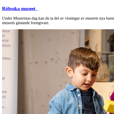
Röhsska museet
Under Museernas dag kan du ta del av visningar av museets nya basuts
museets gästande formgivare.