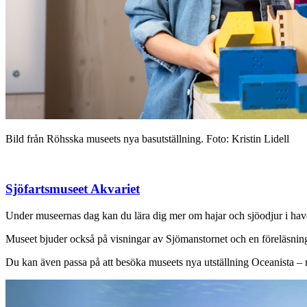
Bild från Röhsska museets nya basutställning. Foto: Kristin Lidell
Sjöfartsmuseet Akvariet
Under museernas dag kan du lära dig mer om hajar och sjöodjur i have
Museet bjuder också på visningar av Sjömanstornet och en föreläsning
Du kan även passa på att besöka museets nya utställning Oceanista –