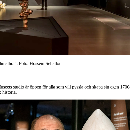
klimathot”. Foto: Hossein Sehatlou
eets studio är öppen för alla som vill pyssla och skapa sin egen 1700-ta
 historia.