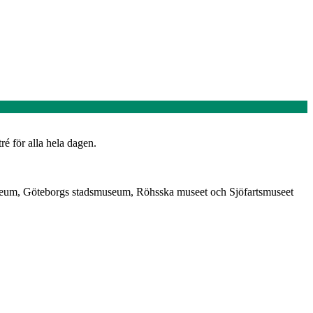
é för alla hela dagen.
tmuseum, Göteborgs stadsmuseum, Röhsska museet och Sjöfartsmuseet