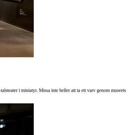
lsteater i miniatyr. Missa inte heller att ta ett varv genom museets