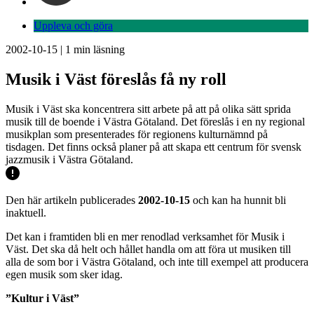
Uppleva och göra
2002-10-15
|
1
min läsning
Musik i Väst föreslås få ny roll
Musik i Väst ska koncentrera sitt arbete på att på olika sätt sprida
musik till de boende i Västra Götaland. Det föreslås i en ny regional
musikplan som presenterades för regionens kulturnämnd på
tisdagen. Det finns också planer på att skapa ett centrum för svensk
jazzmusik i Västra Götaland.
Den här artikeln publicerades
2002-10-15
och kan ha hunnit bli
inaktuell.
Det kan i framtiden bli en mer renodlad verksamhet för Musik i
Väst. Det ska då helt och hållet handla om att föra ut musiken till
alla de som bor i Västra Götaland, och inte till exempel att producera
egen musik som sker idag.
”Kultur i Väst”