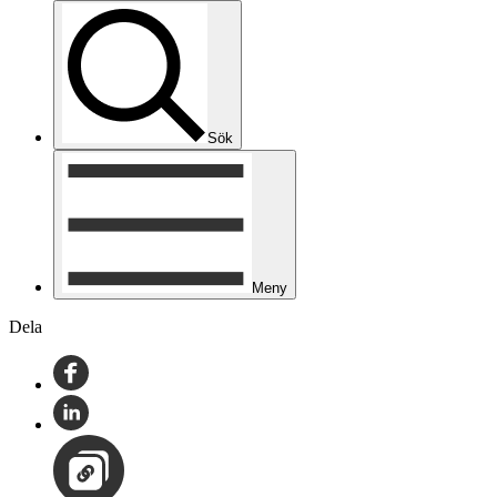
Sök
Meny
Dela