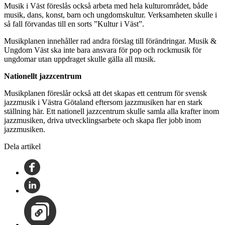
Musik i Väst föreslås också arbeta med hela kulturområdet, både
musik, dans, konst, barn och ungdomskultur. Verksamheten skulle i
så fall förvandas till en sorts ”Kultur i Väst”.
Musikplanen innehåller rad andra förslag till förändringar. Musik &
Ungdom Väst ska inte bara ansvara för pop och rockmusik för
ungdomar utan uppdraget skulle gälla all musik.
Nationellt jazzcentrum
Musikplanen föreslår också att det skapas ett centrum för svensk
jazzmusik i Västra Götaland eftersom jazzmusiken har en stark
ställning här. Ett nationell jazzcentrum skulle samla alla krafter inom
jazzmusiken, driva utvecklingsarbete och skapa fler jobb inom
jazzmusiken.
Dela artikel