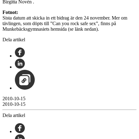
Birgitta Novén .
Fotnot:
Sista datum att skicka in ett bidrag är den 24 november. Mer om
tävlingen, som döpts till ”Can you rock safe sex”, finns på
Munkebäcksgymnasiets hemsida (se länk nedan).
Dela artikel
2010-10-15
2010-10-15
Dela artikel