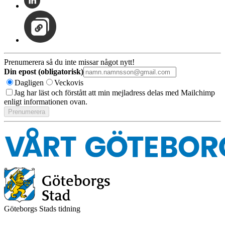
Prenumerera så du inte missar något nytt!
Din epost (obligatorisk)
Dagligen
Veckovis
Jag har läst och förstått att min mejladress delas med Mailchimp
enligt informationen ovan.
Göteborgs Stads tidning