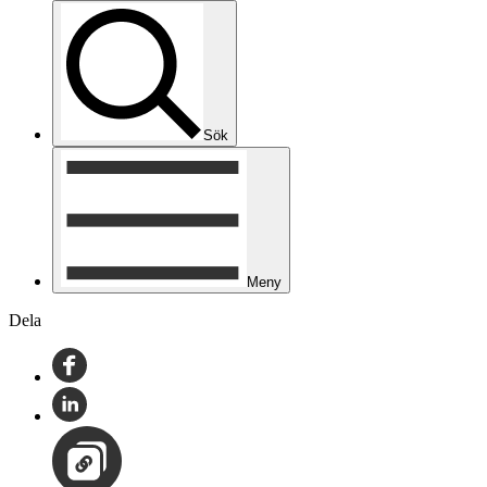
Sök
Meny
Dela