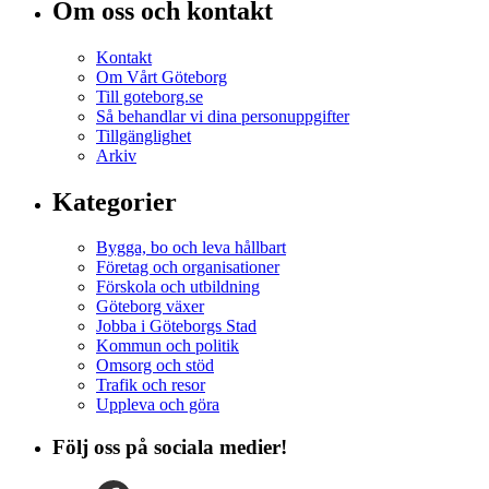
Om oss och kontakt
Kontakt
Om Vårt Göteborg
Till goteborg.se
Så behandlar vi dina personuppgifter
Tillgänglighet
Arkiv
Kategorier
Bygga, bo och leva hållbart
Företag och organisationer
Förskola och utbildning
Göteborg växer
Jobba i Göteborgs Stad
Kommun och politik
Omsorg och stöd
Trafik och resor
Uppleva och göra
Följ oss på sociala medier!