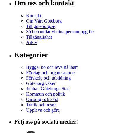
Om oss och kontakt
Kontakt
Om Vårt Göteborg
Till goteborg.se
Så behandlar vi dina personuppgifter
Tillgänglighet
Arkiv
Kategorier
Bygga, bo och leva hållbart
Företag och organisationer
Förskola och utbildning
Göteborg växer
Jobba i Göteborgs Stad
Kommun och politik
Omsorg och stöd
Trafik och resor
Uppleva och göra
Följ oss på sociala medier!