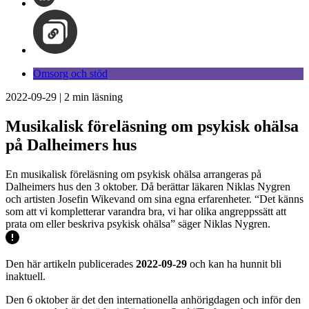
Omsorg och stöd
2022-09-29
|
2
min läsning
Musikalisk föreläsning om psykisk ohälsa
på Dalheimers hus
En musikalisk föreläsning om psykisk ohälsa arrangeras på
Dalheimers hus den 3 oktober. Då berättar läkaren Niklas Nygren
och artisten Josefin Wikevand om sina egna erfarenheter. “Det känns
som att vi kompletterar varandra bra, vi har olika angreppssätt att
prata om eller beskriva psykisk ohälsa” säger Niklas Nygren.
Den här artikeln publicerades
2022-09-29
och kan ha hunnit bli
inaktuell.
Den 6 oktober är det den internationella anhörigdagen och inför den