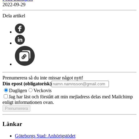
2022-09-29
Dela artikel
Prenumerera så du inte missar något nytt!
Din epost (obligatorisk)
Dagligen
Veckovis
Jag har läst och förstått att min mejladress delas med Mailchimp
enligt informationen ovan.
Länkar
Göteborgs Stad: Anhörigstödet