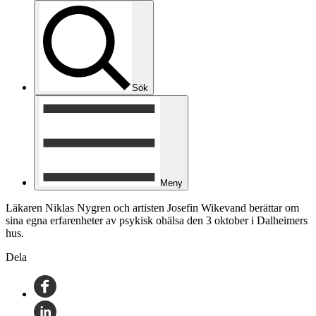
Sök
Meny
Läkaren Niklas Nygren och artisten Josefin Wikevand berättar om
sina egna erfarenheter av psykisk ohälsa den 3 oktober i Dalheimers
hus.
Dela