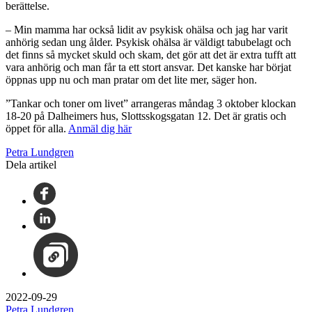
berättelse.
– Min mamma har också lidit av psykisk ohälsa och jag har varit
anhörig sedan ung ålder. Psykisk ohälsa är väldigt tabubelagt och
det finns så mycket skuld och skam, det gör att det är extra tufft att
vara anhörig och man får ta ett stort ansvar. Det kanske har börjat
öppnas upp nu och man pratar om det lite mer, säger hon.
”Tankar och toner om livet” arrangeras måndag 3 oktober klockan
18-20 på Dalheimers hus, Slottsskogsgatan 12. Det är gratis och
öppet för alla.
Anmäl dig här
Petra Lundgren
Dela artikel
2022-09-29
Petra Lundgren