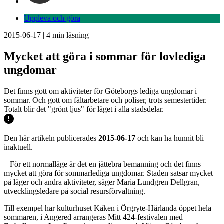
Uppleva och göra
2015-06-17
|
4
min läsning
Mycket att göra i sommar för lovlediga
ungdomar
Det finns gott om aktiviteter för Göteborgs lediga ungdomar i
sommar. Och gott om fältarbetare och poliser, trots semestertider.
Totalt blir det "grönt ljus" för läget i alla stadsdelar.
Den här artikeln publicerades
2015-06-17
och kan ha hunnit bli
inaktuell.
– För ett normalläge är det en jättebra bemanning och det finns
mycket att göra för sommarlediga ungdomar. Staden satsar mycket
på läger och andra aktiviteter, säger Maria Lundgren Dellgran,
utvecklingsledare på social resursförvaltning.
Till exempel har kulturhuset Kåken i Örgryte-Härlanda öppet hela
sommaren, i Angered arrangeras Mitt 424-festivalen med