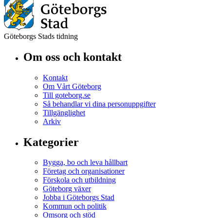
Göteborgs Stads tidning
Om oss och kontakt
Kontakt
Om Vårt Göteborg
Till goteborg.se
Så behandlar vi dina personuppgifter
Tillgänglighet
Arkiv
Kategorier
Bygga, bo och leva hållbart
Företag och organisationer
Förskola och utbildning
Göteborg växer
Jobba i Göteborgs Stad
Kommun och politik
Omsorg och stöd