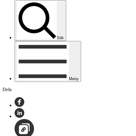
Sök
Meny
Dela