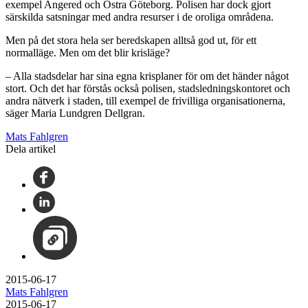
exempel Angered och Östra Göteborg. Polisen har dock gjort
särskilda satsningar med andra resurser i de oroliga områdena.
Men på det stora hela ser beredskapen alltså god ut, för ett
normalläge. Men om det blir krisläge?
– Alla stadsdelar har sina egna krisplaner för om det händer något
stort. Och det har förstås också polisen, stadsledningskontoret och
andra nätverk i staden, till exempel de frivilliga organisationerna,
säger Maria Lundgren Dellgran.
Mats Fahlgren
Dela artikel
2015-06-17
Mats Fahlgren
2015-06-17