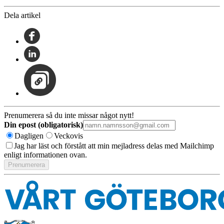
Dela artikel
Prenumerera så du inte missar något nytt!
Din epost (obligatorisk)
Dagligen
Veckovis
Jag har läst och förstått att min mejladress delas med Mailchimp
enligt informationen ovan.