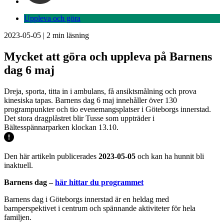
Uppleva och göra
2023-05-05
|
2
min läsning
Mycket att göra och uppleva på Barnens
dag 6 maj
Dreja, sporta, titta in i ambulans, få ansiktsmålning och prova
kinesiska tapas. Barnens dag 6 maj innehåller över 130
programpunkter och tio evenemangsplatser i Göteborgs innerstad.
Det stora dragplåstret blir Tusse som uppträder i
Bältesspännarparken klockan 13.10.
Den här artikeln publicerades
2023-05-05
och kan ha hunnit bli
inaktuell.
Barnens dag –
här hittar du programmet
Barnens dag i Göteborgs innerstad är en heldag med
barnperspektivet i centrum och spännande aktiviteter för hela
familjen.