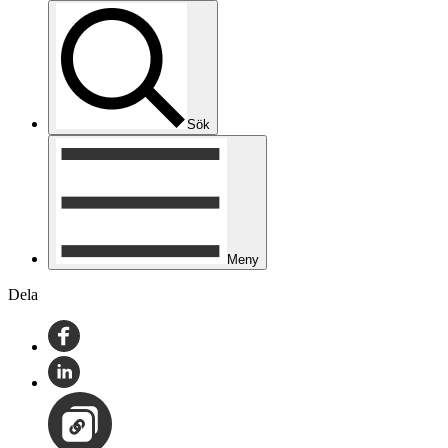
Sök
Meny
Dela