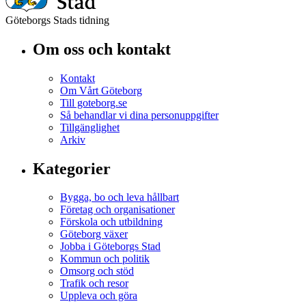
Göteborgs Stads tidning
Om oss och kontakt
Kontakt
Om Vårt Göteborg
Till goteborg.se
Så behandlar vi dina personuppgifter
Tillgänglighet
Arkiv
Kategorier
Bygga, bo och leva hållbart
Företag och organisationer
Förskola och utbildning
Göteborg växer
Jobba i Göteborgs Stad
Kommun och politik
Omsorg och stöd
Trafik och resor
Uppleva och göra