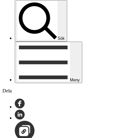
Sök
Meny
Dela