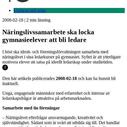
Uppleva och göra
2008-02-18
|
2
min läsning
Näringslivssamarbete ska locka
gymnasieelever att bli ledare
I höst ska idrott- och föreningsförvaltningen samarbeta med
näringslivet i sina ledarkurser på gymnasiet. Syftet är att ytterligare
motivera elever att satsa på ideellt ledarskap under studietiden.
Den här artikeln publicerades
2008-02-18
och kan ha hunnit bli
inaktuell.
Unga, engagerade människor med erfarenhet och intresse av
ledarskapsfrågor är attraktiva på arbetsmarknaden.
Samarbete med tio föreningar
– Näringslivet efterfrågar ansvarstagande, kreativitet och
självständighet. Sådant som är svårt att utbilda sig till. Det handlar