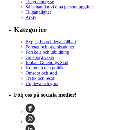
Till goteborg.se
Så behandlar vi dina personuppgifter
Tillgänglighet
Arkiv
Kategorier
Bygga, bo och leva hållbart
Företag och organisationer
Förskola och utbildning
Göteborg växer
Jobba i Göteborgs Stad
Kommun och politik
Omsorg och stöd
Trafik och resor
Uppleva och göra
Följ oss på sociala medier!