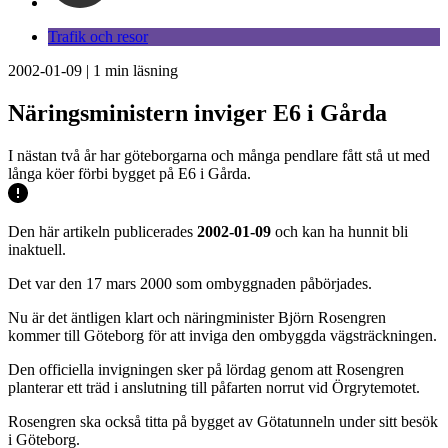
Trafik och resor
2002-01-09
|
1
min läsning
Näringsministern inviger E6 i Gårda
I nästan två år har göteborgarna och många pendlare fått stå ut med
långa köer förbi bygget på E6 i Gårda.
Den här artikeln publicerades
2002-01-09
och kan ha hunnit bli
inaktuell.
Det var den 17 mars 2000 som ombyggnaden påbörjades.
Nu är det äntligen klart och näringminister Björn Rosengren
kommer till Göteborg för att inviga den ombyggda vägsträckningen.
Den officiella invigningen sker på lördag genom att Rosengren
planterar ett träd i anslutning till påfarten norrut vid Örgrytemotet.
Rosengren ska också titta på bygget av Götatunneln under sitt besök
i Göteborg.