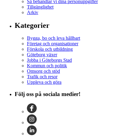
Så behandlar vi dina personuppgifter
Tillgänglighet
Arkiv
Kategorier
Bygga, bo och leva hållbart
Företag och organisationer
Förskola och utbildning
Göteborg växer
Jobba i Göteborgs Stad
Kommun och politik
Omsorg och stöd
Trafik och resor
Uppleva och göra
Följ oss på sociala medier!