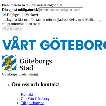
Prenumerera så du inte missar något nytt!
Din epost (obligatorisk)
Dagligen
Veckovis
Jag har läst och förstått att min mejladress delas med Mailchimp
enligt informationen ovan.
Göteborgs Stads tidning
Om oss och kontakt
Kontakt
Om Vårt Göteborg
Till goteborg.se