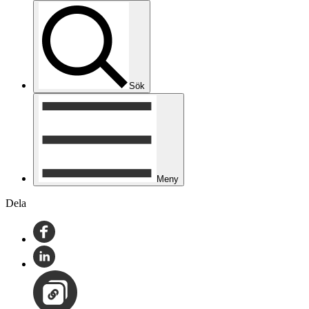
Sök
Meny
Dela