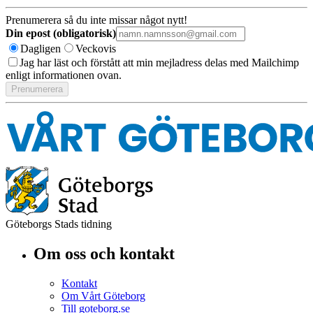
Prenumerera så du inte missar något nytt!
Din epost (obligatorisk)
Dagligen
Veckovis
Jag har läst och förstått att min mejladress delas med Mailchimp
enligt informationen ovan.
Göteborgs Stads tidning
Om oss och kontakt
Kontakt
Om Vårt Göteborg
Till goteborg.se