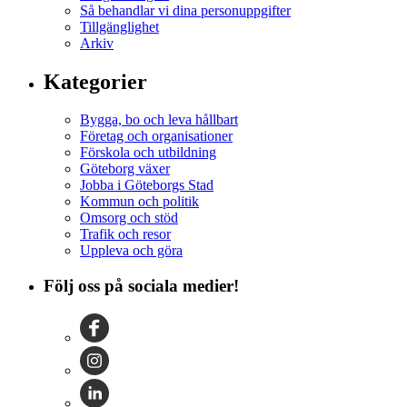
Så behandlar vi dina personuppgifter
Tillgänglighet
Arkiv
Kategorier
Bygga, bo och leva hållbart
Företag och organisationer
Förskola och utbildning
Göteborg växer
Jobba i Göteborgs Stad
Kommun och politik
Omsorg och stöd
Trafik och resor
Uppleva och göra
Följ oss på sociala medier!