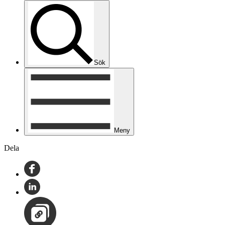
Sök
Meny
Dela