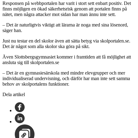
Responsen på webbportalen har varit i stort sett enbart positiv. Det
finns möjligen en ökad säkerhetsrisk genom att portalen finns på
nätet, men några attacker mot sidan har man ännu inte sett.
– Det är naturligtvis viktigt att lärarna är noga med sina lösenord,
säger han.
Just nu testar en del skolor även att sätta betyg via skolportalen.se.
Det är något som alla skolor ska göra på sikt.
Även Slottsbergsgymnasiet kommer i framtiden att få möjlighet att
ansluta sig till skolportalen.se
– Det är en gymnasiesärskola med mindre elevgrupper och mer
individualiserad undervisning, och därför har man inte sett samma
behov av skolportalens funktioner.
Dela artikel