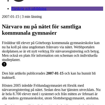
Förskola och utbildning
2007-01-15
|
3
min läsning
Närvaro nu på nätet för samtliga
kommunala gymnasier
Föräldrar till elever på Göteborgs kommunala gymnasieskolor kan
nu ha koll på sina ungdomars frånvaro via nätet. Webbportalen
skolplatsen.se är ett nytt verktyg för närvaroregistrering och betyg.
Men också en plats för information om scheman och individuella
studieplaner.
Den här artikeln publicerades
2007-01-15
och kan ha hunnit bli
inaktuell.
Hösten 2005 inledde Frölundagymnasiet ett försök med
närvaroregistrering på nätet. Sedan dess har tjänsten utvecklats. Nu
är hela 8.700 elever med i systemet och från mitten av februari är
alla stadens gymnasieskolor, utom Slottsbergsgymnasiet, anslutna.