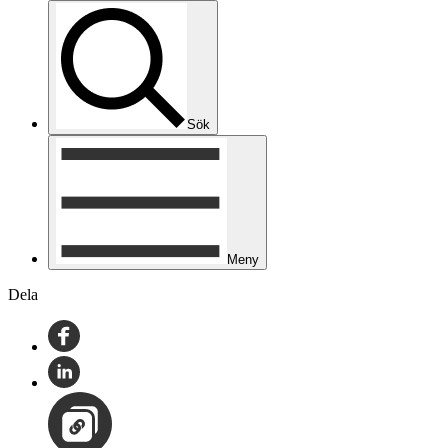
Sök
Meny
Dela