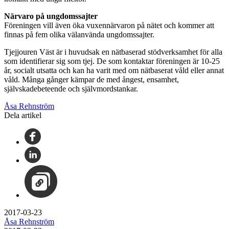
Närvaro på ungdomssajter
Föreningen vill även öka vuxennärvaron på nätet och kommer att
finnas på fem olika välanvända ungdomssajter.
Tjejjouren Väst är i huvudsak en nätbaserad stödverksamhet för alla
som identifierar sig som tjej. De som kontaktar föreningen är 10-25
år, socialt utsatta och kan ha varit med om nätbaserat våld eller annat
våld. Många gånger kämpar de med ångest, ensamhet,
självskadebeteende och självmordstankar.
Åsa Rehnström
Dela artikel
2017-03-23
Åsa Rehnström