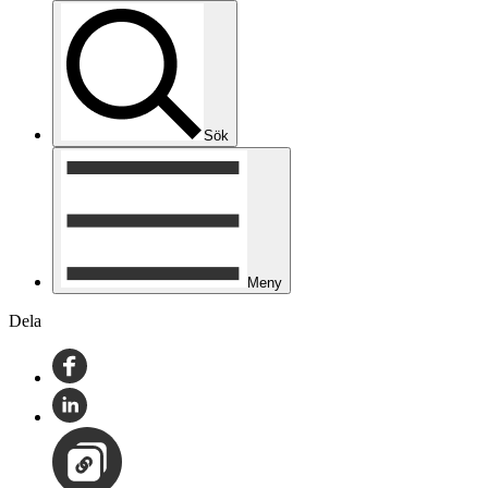
Sök
Meny
Dela