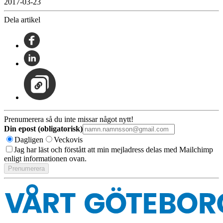
2017-03-23
Dela artikel
Prenumerera så du inte missar något nytt!
Din epost (obligatorisk)
Dagligen
Veckovis
Jag har läst och förstått att min mejladress delas med Mailchimp
enligt informationen ovan.