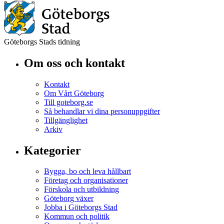
Göteborgs Stads tidning
Om oss och kontakt
Kontakt
Om Vårt Göteborg
Till goteborg.se
Så behandlar vi dina personuppgifter
Tillgänglighet
Arkiv
Kategorier
Bygga, bo och leva hållbart
Företag och organisationer
Förskola och utbildning
Göteborg växer
Jobba i Göteborgs Stad
Kommun och politik